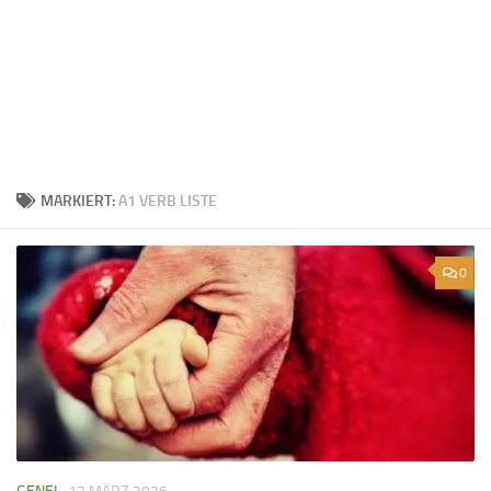
MARKIERT:
A1 VERB LISTE
0