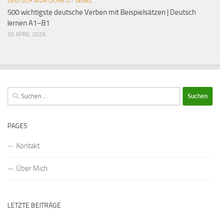
DEUTSCH WORTSCHATZ
/
GENEL
500 wichtigste deutsche Verben mit Beispielsätzen | Deutsch
lernen A1–B1
30 APRIL 2026
Suchen
nach:
PAGES
Kontakt
Über Mich
LETZTE BEITRÄGE