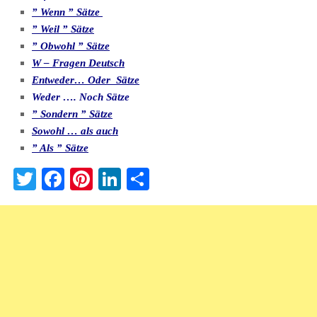
” Wenn ” Sätze
” Weil ” Sätze
” Obwohl ” Sätze
W – Fragen Deutsch
Entweder… Oder Sätze
Weder …. Noch Sätze
” Sondern ” Sätze
Sowohl … als auch
” Als ” Sätze
Twitter
Facebook
Pinterest
LinkedIn
Teilen