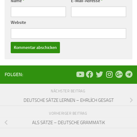
Name
*
E-Mail-Adresse
*
Website
FOLGEN:
NÄCHSTER BEITRAG
DEUTSCHE SÄTZE LERNEN – EHRLİCH GESAGT
VORHERIGER BEITRAG
ALS SÄTZE – DEUTSCHE GRAMMATiK