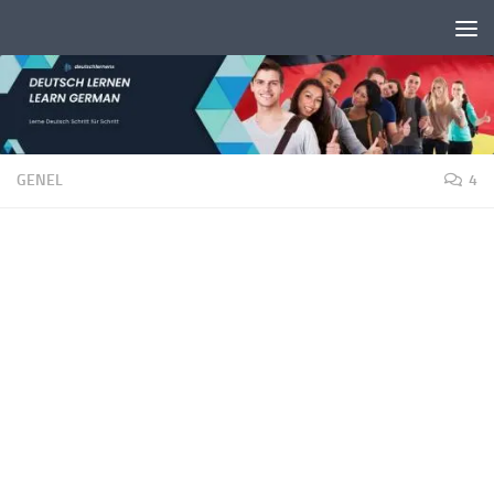
Unter dem Inhalt
GENEL
4