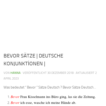
BEVOR SÄTZE | DEUTSCHE
KONJUNKTİONEN |
VON
HANNA
· VERÖFFENTLICHT
30 DEZEMBER 2018
· AKTUALISIERT
2
APRIL 2023
Was bedeutet “ Bevor “ Sätze Deutsch ? Bevor Sätze Deutsch…
Bevor
Frau Kisselmann ins Büro ging, las sie die Zeitung.
Bevor
ich esse, wasche ich meine Hände ab.