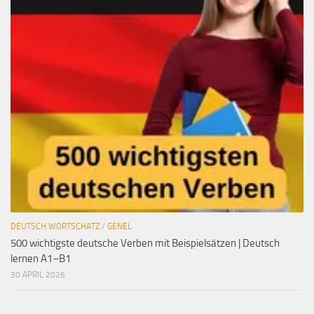
DEUTSCH WORTSCHATZ
/
GENEL
500 wichtigste deutsche Verben mit Beispielsätzen | Deutsch
lernen A1–B1
30 APRIL 2026