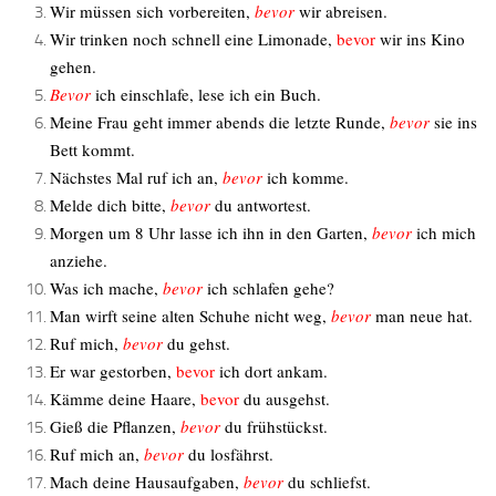
Wir müssen sich vorbereiten,
bevor
wir abreisen.
Wir trinken noch schnell eine Limonade,
bevor
wir ins Kino
gehen.
Bevor
ich einschlafe, lese ich ein Buch.
Meine Frau geht immer abends die letzte Runde,
bevor
sie ins
Bett kommt.
Nächstes Mal ruf ich an,
bevor
ich komme.
Melde dich bitte,
bevor
du antwortest.
Morgen um 8 Uhr lasse ich ihn in den Garten,
bevor
ich mich
anziehe.
Was ich mache,
bevor
ich schlafen gehe?
Man wirft seine alten Schuhe nicht weg,
bevor
man neue hat.
Ruf mich,
bevor
du gehst.
Er war gestorben,
bevor
ich dort ankam.
Kämme deine Haare,
bevor
du ausgehst.
Gieß die Pflanzen,
bevor
du frühstückst.
Ruf mich an,
bevor
du losfährst.
Mach deine Hausaufgaben,
bevor
du schliefst.