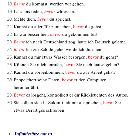
Bevor
du kommst, werden wir gehen.
Lass uns reden,
bevor
wir essen.
Melde dich,
bevor
du sprichst.
Kannst du aller Tür zumachen,
bevor
du gehst.
Es war besser hier,
bevor
du gekommen bist.
Bevor
ich nach Deutschland zog, hatte ich Deutsch gelernt.
Bevor
ich zur Schule gehe, werde ich duschen.
Kannst du mir etwas Wasser besorgen,
bevor
du gehst?
Können Sie mich anrufen,
bevor
Sie nach hause gehen?
Kannst du vorbeikommen,
bevor
du zur Arbeit gehst?
Er speichert seine Daten,
bevor
er den Computer
herunterfährt.
Bevor
es losgeht, kontrolliert er dir Rückleuchten des Autos.
Sie sollten sich in Zukunft mit mir absprechen,
bevor
Sie
etwas Derartiges schreiben.
Infinitivsätze mit zu