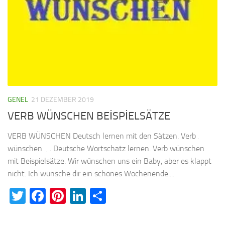
GENEL
21 DEZEMBER 2019
VERB WÜNSCHEN BEİSPİELSÄTZE
VERB WÜNSCHEN Deutsch lernen mit den Sätzen. Verb ‚
wünschen ‚ . Deutsche Wortschatz lernen. Verb wünschen
mit Beispielsätze. Wir wünschen uns ein Baby, aber es klappt
nicht. Ich wünsche dir ein schönes Wochenende....
Twitter
Facebook
Pinterest
LinkedIn
Teilen