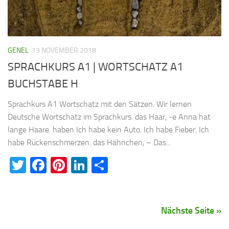
GENEL
13 NOVEMBER 2018
SPRACHKURS A1 | WORTSCHATZ A1
BUCHSTABE H
Sprachkurs A1 Wortschatz mit den Sätzen. Wir lernen
Deutsche Wortschatz im Sprachkurs. das Haar, -e Anna hat
lange Haare. haben Ich habe kein Auto. Ich habe Fieber. Ich
habe Rückenschmerzen. das Hähnchen, – Das...
Twitter
Facebook
Pinterest
LinkedIn
Teilen
Nächste Seite »