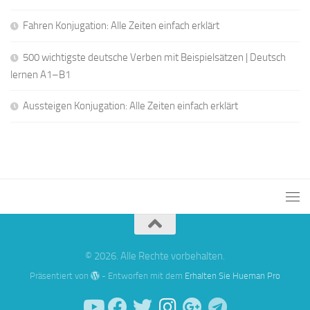
Fahren Konjugation: Alle Zeiten einfach erklärt
500 wichtigste deutsche Verben mit Beispielsätzen | Deutsch
lernen A1–B1
Aussteigen Konjugation: Alle Zeiten einfach erklärt
© 2026. Alle Rechte vorbehalten.
Präsentiert von
- Entworfen mit dem
Erhalten Sie Hueman Pro