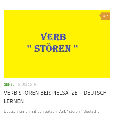
0
GENEL
10 JUNI 2019
VERB STÖREN BEİSPİELSÄTZE – DEUTSCH
LERNEN
Deutsch lernen mit den Sätzen. Verb ‘ stören ’. Deutsche