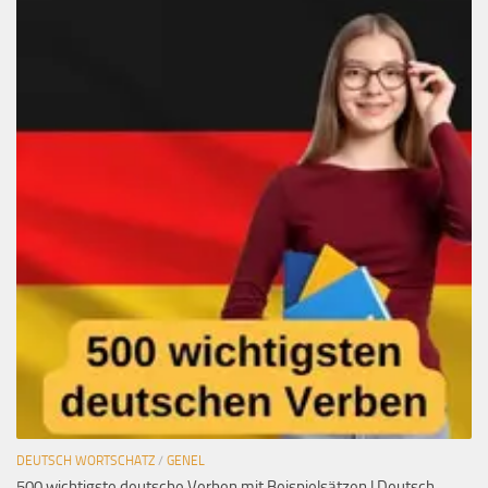
DEUTSCH WORTSCHATZ
/
GENEL
500 wichtigste deutsche Verben mit Beispielsätzen | Deutsch