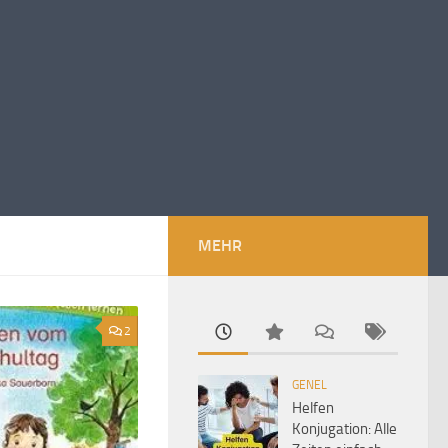
MEHR
2
GENEL
Helfen
Konjugation: Alle