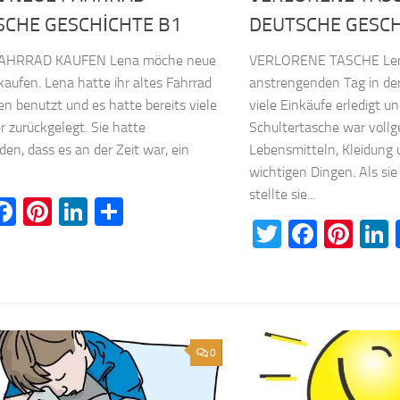
SCHE GESCHİCHTE B1
DEUTSCHE GESCH
AHRRAD KAUFEN Lena möche neue
VERLORENE TASCHE Lena
kaufen. Lena hatte ihr altes Fahrrad
anstrengenden Tag in der
ren benutzt und es hatte bereits viele
viele Einkäufe erledigt un
r zurückgelegt. Sie hatte
Schultertasche war vollg
den, dass es an der Zeit war, ein
Lebensmitteln, Kleidung
wichtigen Dingen. Als si
stellte sie...
witter
Facebook
Pinterest
LinkedIn
Teilen
Twitter
Faceb
Pin
0