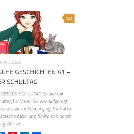
2
 APRIL 2023
SCHE GESCHİCHTEN A1 –
ER SCHULTAG
 ERSTER SCHULTAG Es war der
hultag für Marie. Sie war aufgeregt
s, als sie zur Schule ging. Sie hatte
ultasche dabei und fühlte sich bereit
ag. Als sie...