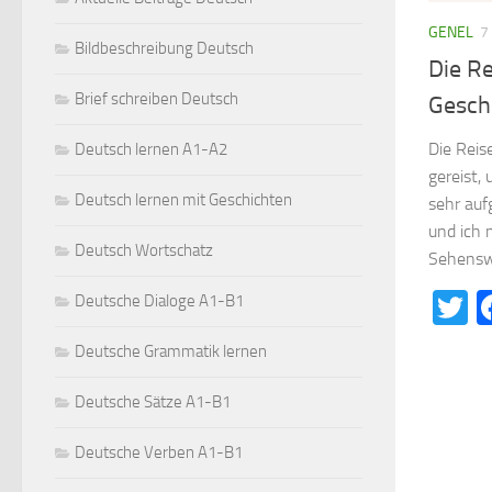
GENEL
7
Bildbeschreibung Deutsch
Die Re
Brief schreiben Deutsch
Gesch
Die Reis
Deutsch lernen A1-A2
gereist,
Deutsch lernen mit Geschichten
sehr auf
und ich 
Deutsch Wortschatz
Sehenswü
T
Deutsche Dialoge A1-B1
Deutsche Grammatik lernen
Deutsche Sätze A1-B1
Deutsche Verben A1-B1