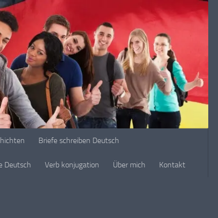
chichten
Briefe schreiben Deutsch
ge Deutsch
Verb konjugation
Über mich
Kontakt