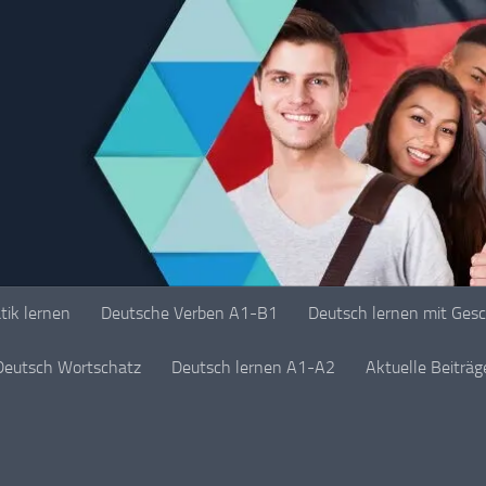
ik lernen
Deutsche Verben A1-B1
Deutsch lernen mit Ges
Deutsch Wortschatz
Deutsch lernen A1-A2
Aktuelle Beiträ