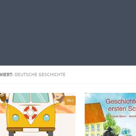
KIERT:
DEUTSCHE GESCHICHTE
0