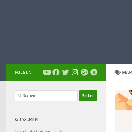
FOLGEN:
MAR
Suchen
nach:
KATAGORIEN
Aktuelle Beiträge Deutsch