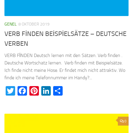
GENEL
8 OKTOBER 2019
VERB FİNDEN BEİSPİELSÄTZE – DEUTSCHE
VERBEN
VERB FİNDEN Deutsch lernen mit den Sätzen. Verb finden .
Deutsche Wortschatz lernen. Verb finden mit Beispielsätze.
Ich finde nicht meine Hose. Er findet mich nicht attraktiv. Wo
finde ich meine Telefonnummer im Handy?...
Twitter
Facebook
Pinterest
LinkedIn
Teilen
0