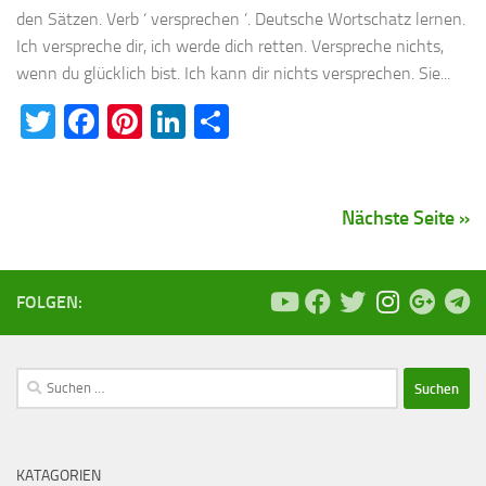
den Sätzen. Verb ‘ versprechen ’. Deutsche Wortschatz lernen.
Ich verspreche dir, ich werde dich retten. Verspreche nichts,
wenn du glücklich bist. Ich kann dir nichts versprechen. Sie...
Twitter
Facebook
Pinterest
LinkedIn
Teilen
Nächste Seite »
FOLGEN:
Suchen
nach:
KATAGORIEN