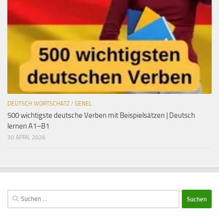
DEUTSCH WORTSCHATZ
/
GENEL
500 wichtigste deutsche Verben mit Beispielsätzen | Deutsch
lernen A1–B1
30 APRIL 2026
Suchen
nach: