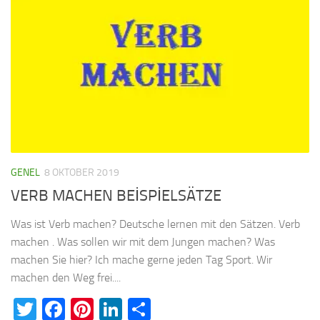
GENEL
8 OKTOBER 2019
VERB MACHEN BEİSPİELSÄTZE
Was ist Verb machen? Deutsche lernen mit den Sätzen. Verb
machen . Was sollen wir mit dem Jungen machen? Was
machen Sie hier? Ich mache gerne jeden Tag Sport. Wir
machen den Weg frei....
Twitter
Facebook
Pinterest
LinkedIn
Teilen