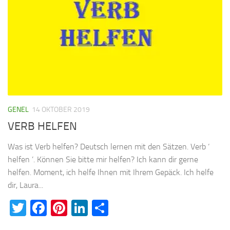
GENEL
14 OKTOBER 2019
VERB HELFEN
Was ist Verb helfen? Deutsch lernen mit den Sätzen. Verb ‘
helfen ’. Können Sie bitte mir helfen? Ich kann dir gerne
helfen. Moment, ich helfe Ihnen mit Ihrem Gepäck. Ich helfe
dir, Laura...
Twitter
Facebook
Pinterest
LinkedIn
Teilen