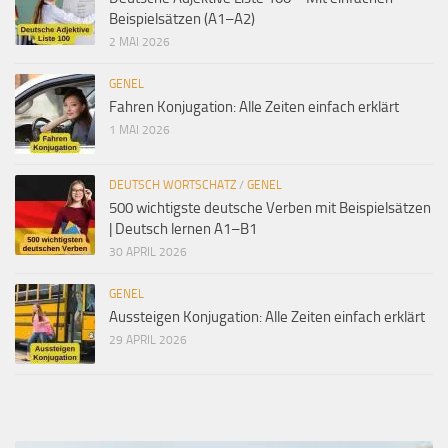
Beispielsätzen (A1–A2)
2 MAI 2026
GENEL
Fahren Konjugation: Alle Zeiten einfach erklärt
1 MAI 2026
DEUTSCH WORTSCHATZ
/
GENEL
500 wichtigste deutsche Verben mit Beispielsätzen
| Deutsch lernen A1–B1
30 APRIL 2026
GENEL
Aussteigen Konjugation: Alle Zeiten einfach erklärt
29 APRIL 2026