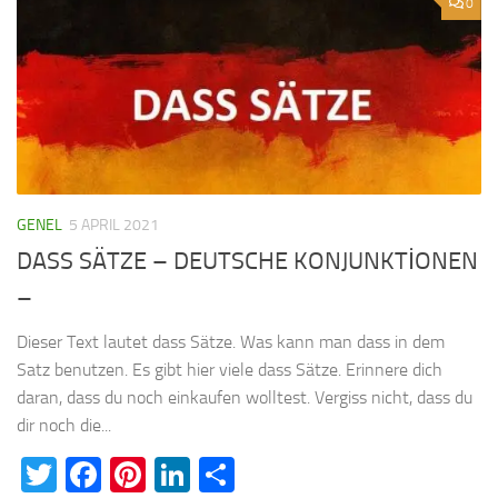
0
GENEL
5 APRIL 2021
DASS SÄTZE – DEUTSCHE KONJUNKTİONEN
–
Dieser Text lautet dass Sätze. Was kann man dass in dem
Satz benutzen. Es gibt hier viele dass Sätze. Erinnere dich
daran, dass du noch einkaufen wolltest. Vergiss nicht, dass du
dir noch die...
Twitter
Facebook
Pinterest
LinkedIn
Teilen