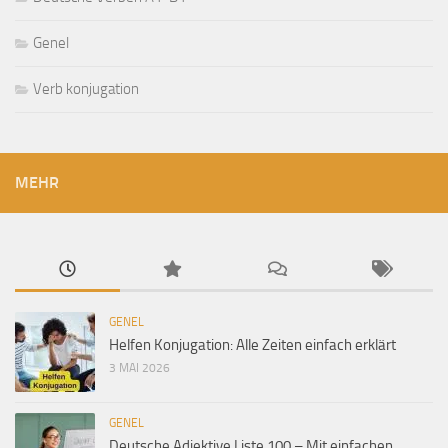
Genel
Verb konjugation
MEHR
GENEL
Helfen Konjugation: Alle Zeiten einfach erklärt
3 MAI 2026
GENEL
Deutsche Adjektive Liste 100 – Mit einfachen