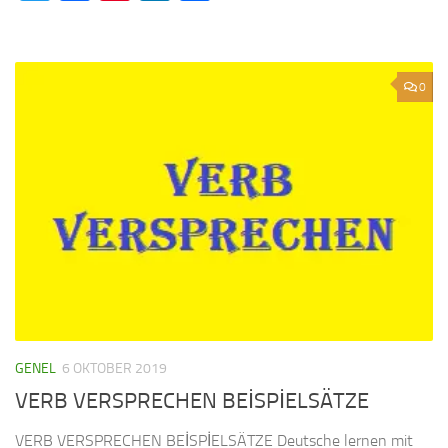
0
GENEL
6 OKTOBER 2019
VERB VERSPRECHEN BEİSPİELSÄTZE
VERB VERSPRECHEN BEİSPİELSÄTZE Deutsche lernen mit