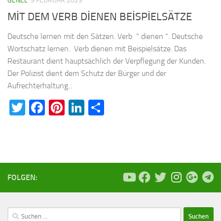
GENEL
9 FEBRUAR 2023
MİT DEM VERB DİENEN BEİSPİELSÄTZE
Deutsche lernen mit den Sätzen. Verb “ dienen “. Deutsche
Wortschatz lernen. Verb dienen mit Beispielsätze. Das
Restaurant dient hauptsächlich der Verpflegung der Kunden.
Der Polizist dient dem Schutz der Bürger und der
Aufrechterhaltung...
Twitter
Facebook
Pinterest
LinkedIn
Teilen
FOLGEN:
Suchen