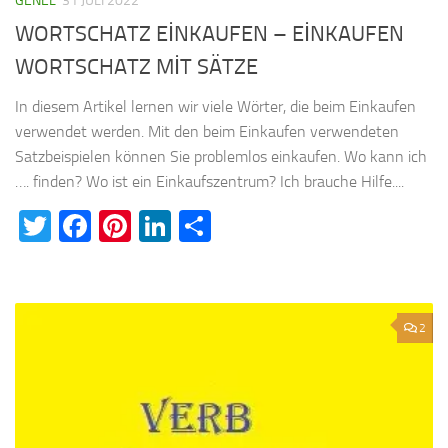
GENEL
31 JULI 2022
WORTSCHATZ EİNKAUFEN – EİNKAUFEN
WORTSCHATZ MİT SÄTZE
In diesem Artikel lernen wir viele Wörter, die beim Einkaufen
verwendet werden. Mit den beim Einkaufen verwendeten
Satzbeispielen können Sie problemlos einkaufen. Wo kann ich
…. finden? Wo ist ein Einkaufszentrum? Ich brauche Hilfe....
Twitter
Facebook
Pinterest
LinkedIn
Teilen
2