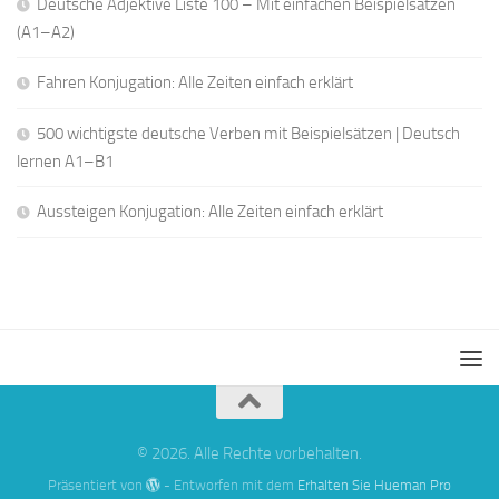
Deutsche Adjektive Liste 100 – Mit einfachen Beispielsätzen
(A1–A2)
Fahren Konjugation: Alle Zeiten einfach erklärt
500 wichtigste deutsche Verben mit Beispielsätzen | Deutsch
lernen A1–B1
Aussteigen Konjugation: Alle Zeiten einfach erklärt
© 2026. Alle Rechte vorbehalten.
Präsentiert von
- Entworfen mit dem
Erhalten Sie Hueman Pro