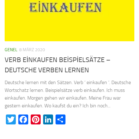
GENEL
8 MÄRZ 2020
VERB EİNKAUFEN BEİSPİELSÄTZE –
DEUTSCHE VERBEN LERNEN
Deutsche lernen mit den Sätzen. Verb ‘ einkaufen ’. Deutsche
Wortschatz lernen. Beispielsätze verb einkaufen. Ich muss
einkaufen. Morgen gehen wir einkaufen. Meine Frau war
gestern einkaufen. Wo kaufst du ein? Ich bin noch...
Twitter
Facebook
Pinterest
LinkedIn
Teilen