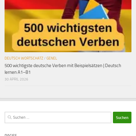
DEUTSCH WORTSCHATZ
/
GENEL
500 wichtigste deutsche Verben mit Beispielsätzen | Deutsch
lernen A1–B1
30 APRIL 2026
Suchen
nach:
PAGES