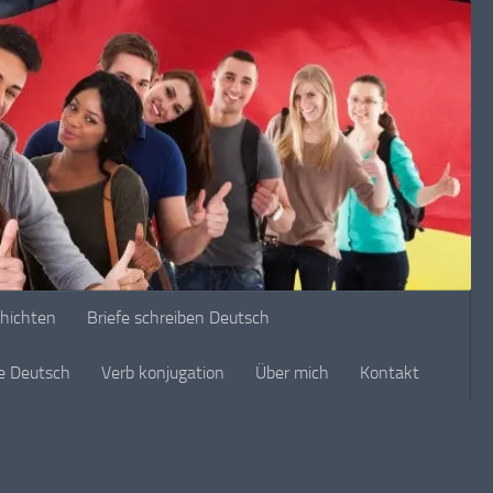
chichten
Briefe schreiben Deutsch
ge Deutsch
Verb konjugation
Über mich
Kontakt