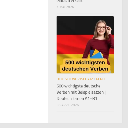
einfach erklärt
1 MAI 2026
DEUTSCH WORTSCHATZ
/
GENEL
500 wichtigste deutsche
Verben mit Beispielsätzen |
Deutsch lernen A1–B1
30 APRIL 2026