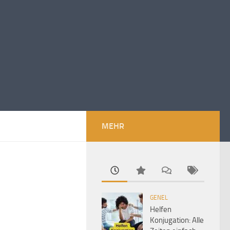
MEHR
GENEL
Helfen
Konjugation: Alle