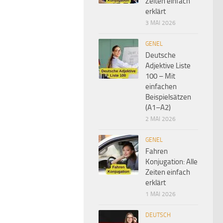
Zeiten einfach
erklärt
3 MAI 2026
GENEL
Deutsche
Adjektive Liste
100 – Mit
einfachen
Beispielsätzen
(A1–A2)
2 MAI 2026
GENEL
Fahren
Konjugation: Alle
Zeiten einfach
erklärt
1 MAI 2026
DEUTSCH