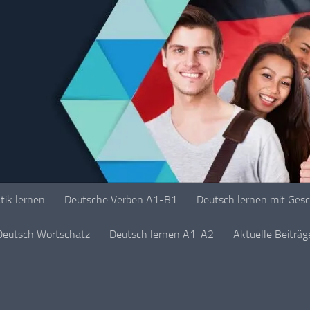
ik lernen
Deutsche Verben A1-B1
Deutsch lernen mit Ges
Deutsch Wortschatz
Deutsch lernen A1-A2
Aktuelle Beiträ