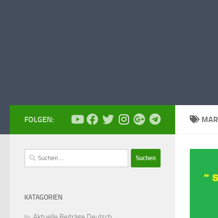
FOLGEN:
MAR
Suchen
nach:
KATAGORIEN
Aktuelle Beiträge Deutsch