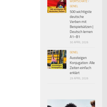
WORTSCHATZ
/
GENEL
500 wichtigste
deutsche
Verben mit
Beispielsätzen |
Deutsch lernen
A1–B1
30 APRIL 2026
GENEL
Aussteigen
Konjugation: Alle
Zeiten einfach
erklärt
29 APRIL 2026