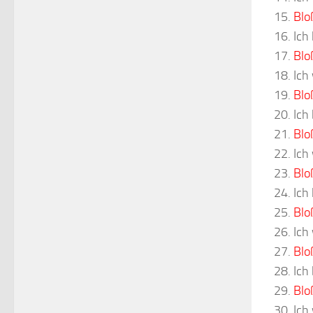
Blo
Ich
Blo
Ich
Blo
Ich
Blo
Ich
Blo
Ich
Blo
Ich
Blo
Ich
Blo
Ich