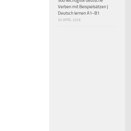
500 wichtigste deutsche
Verben mit Beispielsätzen |
Deutsch lernen A1–B1
30 APRIL 2026