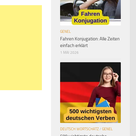
GENEL
Fahren Konjugation: Alle Zeiten
einfach erklärt
1 MAI 2026
DEUTSCH WORTSCHATZ
/
GENEL