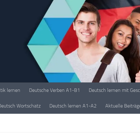
ik lernen
Deutsche Verben A1-B1
Deutsch lernen mit Ges
Deutsch Wortschatz
Deutsch lernen A1-A2
Aktuelle Beiträ