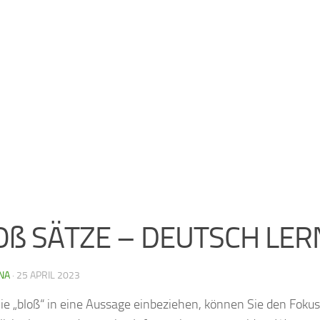
Oß SÄTZE – DEUTSCH LE
NA
·
25 APRIL 2023
e „bloß“ in eine Aussage einbeziehen, können Sie den Fokus