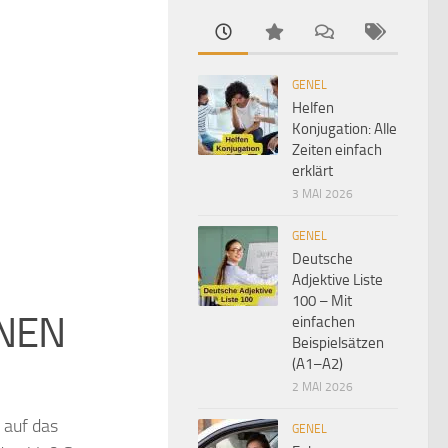
GENEL
Helfen
Konjugation: Alle
Zeiten einfach
erklärt
3 MAI 2026
GENEL
Deutsche
Adjektive Liste
100 – Mit
RNEN
einfachen
Beispielsätzen
(A1–A2)
2 MAI 2026
 auf das
GENEL