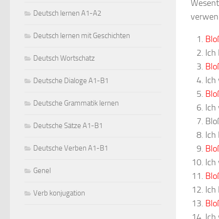
Wesentl
Deutsch lernen A1-A2
verwen
Deutsch lernen mit Geschichten
Blo
Ich
Deutsch Wortschatz
Blo
Ich
Deutsche Dialoge A1-B1
Blo
Deutsche Grammatik lernen
Ich
Bloß
Deutsche Sätze A1-B1
Ich
Blo
Deutsche Verben A1-B1
Ich
Genel
Blo
Ich
Verb konjugation
Blo
Ich