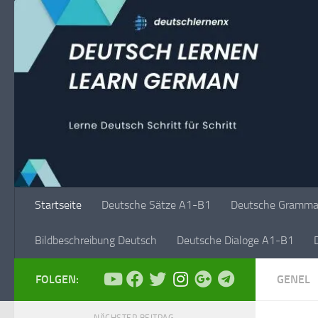
Unter dem Inhalt
Startseite
Deutsche Sätze A1-B1
Deutsche Grammat
Bildbeschreibung Deutsch
Deutsche Dialoge A1-B1
FOLGEN:
GENEL
NÄCHSTER BEITRAG