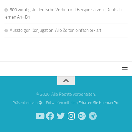
500 wichtigste deutsche Verben mit Beispielsätzen | Deutsch
lernen A1–B1
Aussteigen Konjugation: Alle Zeiten einfach erklärt
© 2026. Alle Rechte vorbehalten.
Präsentiert von
- Entworfen mit dem
Erhalten Sie Hueman Pro