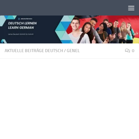
Unter dem Inhalt
AKTUELLE BEITRÄGE DEUTSCH
/
GENEL
0