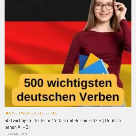
DEUTSCH WORTSCHATZ
/
GENEL
500 wichtigste deutsche Verben mit Beispielsätzen | Deutsch
lernen A1–B1
30 APRIL 2026