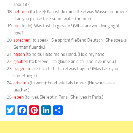
about it?)
nehmen
(to take): Kannst du mir bitte etwas Wasser nehmen?
(Can you please take some water for me?)
tun
(to do): Was tust du gerade? (What are you doing right
now?)
sprechen
(to speak): Sie spricht fließend Deutsch. (She speaks
German fluently.)
halten
(to hold): Halte meine Hand. (Hold my hand.)
glauben
(to believe): Ich glaube an dich. (I believe in you.)
fragen
(to ask): Darf ich dich etwas fragen? (May I ask you
something?)
arbeiten
(to work): Er arbeitet als Lehrer. (He works as a
teacher.)
leben
(to live): Sie lebt in Paris. (She lives in Paris.)
Twitter
Facebook
Pinterest
LinkedIn
Teilen