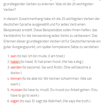
grundlegender Verben zu erlernen. Was ist die 25 wichtigsten
Verben?
In diesem Zusammenhang habe ich die 25 wichtigsten Verben der
deutschen Sprache ausgewählt und für jedes Verb einen
Beispielsatz erstellt. Diese Beispielsätze sollen Ihnen helfen, das
Verständnis für die Verwendung jedes Verbs zu verbessern. Das
Erlernen dieser grundlegenden Verben ist für Deutschlernende ein
guter Ausgangspunkt, um später komplexere Sätze zu verstehen.
sein
(to be): Ich bin müde. (I am tired.)
haben
(to have): Er hat einen Hund. (He has a dog.)
werden
(to become): Sie wird Ärztin. (She will become a
doctor.)
können
(to be able to): Wir können schwimmen. (We can
swim.)
müssen
(to have to, must): Du musst zur Arbeit gehen. (You
have to go to work.)
sagen
(to say): Er sagt die Wahrheit. (He says the truth.)