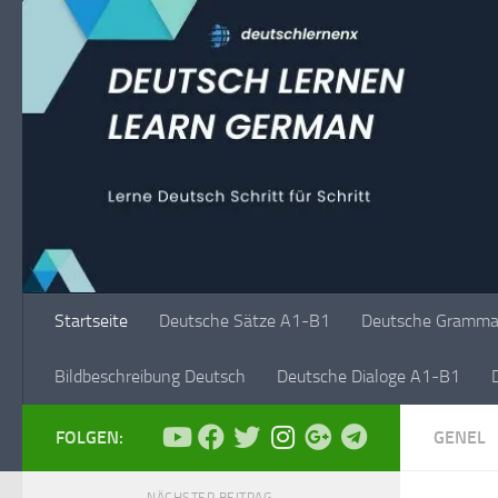
Unter dem Inhalt
Startseite
Deutsche Sätze A1-B1
Deutsche Grammat
Bildbeschreibung Deutsch
Deutsche Dialoge A1-B1
FOLGEN:
GENEL
NÄCHSTER BEITRAG