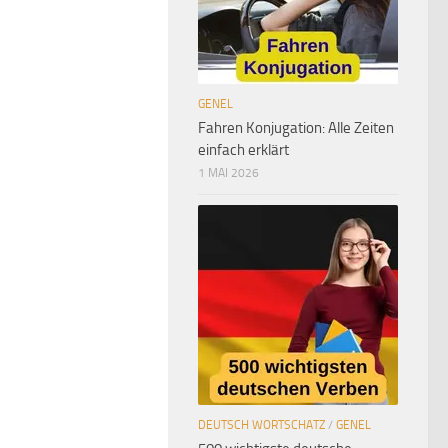
GENEL
Fahren Konjugation: Alle Zeiten
einfach erklärt
1 MAI 2026
DEUTSCH WORTSCHATZ
/
GENEL