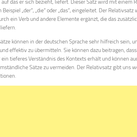
auf das er sich bezieht, liefert. Dieser Satz wird mit einem
Beispiel „der“, „die“ oder „das“, eingeleitet. Der Relativsatz 
urch ein Verb und andere Elemente ergänzt, die das zusätzlic
iefern.
sätze können in der deutschen Sprache sehr hilfreich sein, 
 und effektiv zu übermitteln. Sie können dazu beitragen, dass
 ein tieferes Verständnis des Kontexts erhält und können au
umständliche Sätze zu vermeiden. Der Relativsatz gibt uns w
tionen.