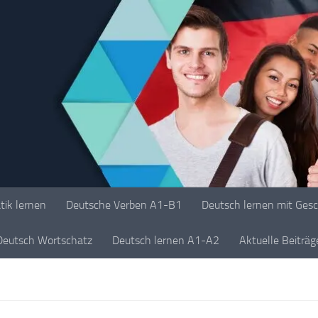
ik lernen
Deutsche Verben A1-B1
Deutsch lernen mit Ges
Deutsch Wortschatz
Deutsch lernen A1-A2
Aktuelle Beiträ