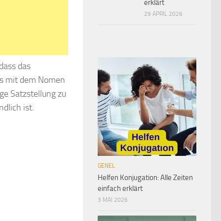
erklärt
29 APRIL 2026
dass das
us mit dem Nomen
ige Satzstellung zu
dlich ist.
GENEL
Helfen Konjugation: Alle Zeiten
einfach erklärt
3 MAI 2026