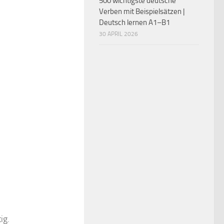
500 wichtigste deutsche
Verben mit Beispielsätzen |
Deutsch lernen A1–B1
30 APRIL 2026
.
ig.