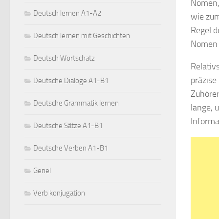
Nomen, 
Deutsch lernen A1-A2
wie zum 
Regel d
Deutsch lernen mit Geschichten
Nomen l
Deutsch Wortschatz
Relativ
präzise
Deutsche Dialoge A1-B1
Zuhörer
Deutsche Grammatik lernen
lange, 
Informa
Deutsche Sätze A1-B1
Deutsche Verben A1-B1
Genel
Verb konjugation