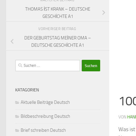
THOMAS İST KRANK – DEUTSCHE
GESCHİCHTE A1
VORHERIGER BEITRAG
DER GEBURTSTAG MEİNER OMA –
DEUTSCHE GESCHİCHTE A1
Suchen
nach:
KATAGORIEN
10
Aktuelle Beiträge Deutsch
Bildbeschreibung Deutsch
VON
HAN
Was ist
Brief schreiben Deutsch