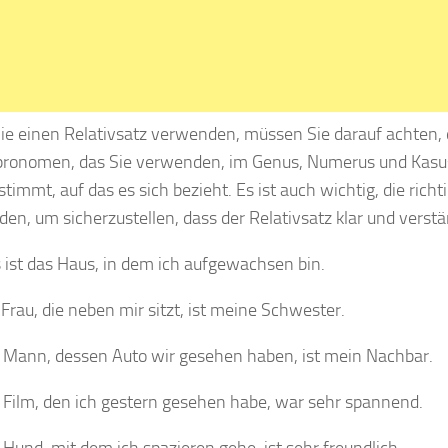
e einen Relativsatz verwenden, müssen Sie darauf achten, 
pronomen, das Sie verwenden, im Genus, Numerus und Kas
timmt, auf das es sich bezieht. Es ist auch wichtig, die richt
en, um sicherzustellen, dass der Relativsatz klar und verstän
 ist das Haus, in dem ich aufgewachsen bin.
 Frau, die neben mir sitzt, ist meine Schwester.
 Mann, dessen Auto wir gesehen haben, ist mein Nachbar.
 Film, den ich gestern gesehen habe, war sehr spannend.
 Hund, mit dem ich spazieren gehe, ist sehr freundlich.