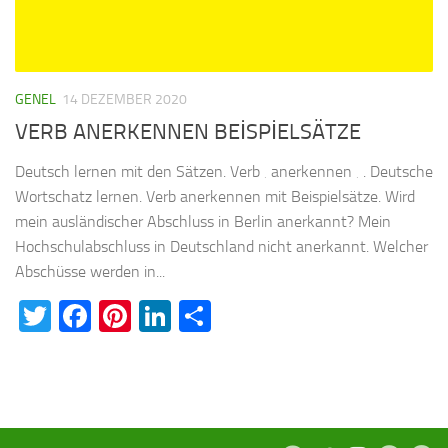
GENEL
14 DEZEMBER 2020
VERB ANERKENNEN BEİSPİELSÄTZE
Deutsch lernen mit den Sätzen. Verb ‚ anerkennen ‚ . Deutsche
Wortschatz lernen. Verb anerkennen mit Beispielsätze. Wird
mein ausländischer Abschluss in Berlin anerkannt? Mein
Hochschulabschluss in Deutschland nicht anerkannt. Welcher
Abschüsse werden in...
Twitter
Facebook
Pinterest
LinkedIn
Teilen