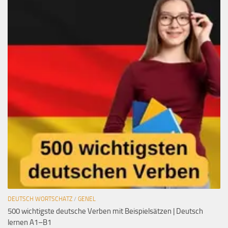
DEUTSCH WORTSCHATZ
/
GENEL
500 wichtigste deutsche Verben mit Beispielsätzen | Deutsch
lernen A1–B1