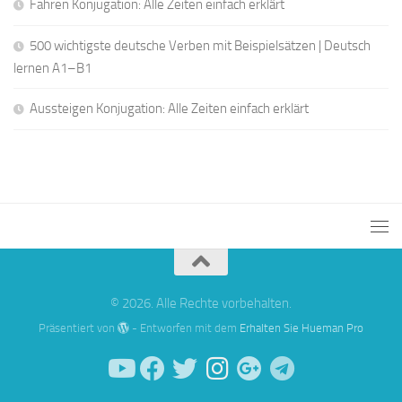
Fahren Konjugation: Alle Zeiten einfach erklärt
500 wichtigste deutsche Verben mit Beispielsätzen | Deutsch
lernen A1–B1
Aussteigen Konjugation: Alle Zeiten einfach erklärt
© 2026. Alle Rechte vorbehalten.
Präsentiert von
- Entworfen mit dem
Erhalten Sie Hueman Pro