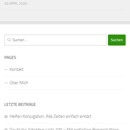
30 APRIL 2026
Suchen
nach:
PAGES
Kontakt
Über Mich
LETZTE BEITRÄGE
Helfen Konjugation: Alle Zeiten einfach erklärt
Deutsche Adjektive Liste 100 – Mit einfachen Beispielsätzen