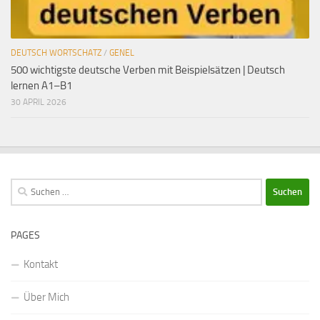
DEUTSCH WORTSCHATZ
/
GENEL
500 wichtigste deutsche Verben mit Beispielsätzen | Deutsch
lernen A1–B1
30 APRIL 2026
Suchen
nach:
PAGES
Kontakt
Über Mich