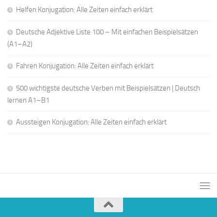
Helfen Konjugation: Alle Zeiten einfach erklärt
Deutsche Adjektive Liste 100 – Mit einfachen Beispielsätzen
(A1–A2)
Fahren Konjugation: Alle Zeiten einfach erklärt
500 wichtigste deutsche Verben mit Beispielsätzen | Deutsch
lernen A1–B1
Aussteigen Konjugation: Alle Zeiten einfach erklärt