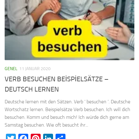
GENEL
11 JANUAR 2020
VERB BESUCHEN BEİSPİELSÄTZE –
DEUTSCH LERNEN
Deutsche lernen mit den Sätzen. Verb ‘ besuchen ’. Deutsche
Wortschatz lernen. Beispielsätze Verb besuchen. Ich will dich
besuchen. Komm und besuch mich! Ich würde dich gerne am
Samstag besuchen. Wie oft besucht ihr...
Twitter
Facebook
Pinterest
LinkedIn
Teilen