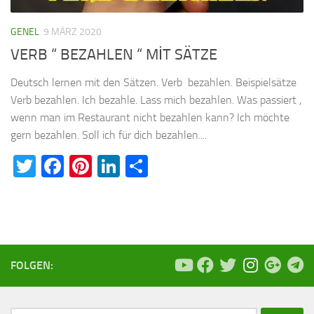
GENEL
9 MÄRZ 2020
VERB “ BEZAHLEN “ MİT SÄTZE
Deutsch lernen mit den Sätzen. Verb bezahlen. Beispielsätze
Verb bezahlen. Ich bezahle. Lass mich bezahlen. Was passiert ,
wenn man im Restaurant nicht bezahlen kann? Ich möchte
gern bezahlen. Soll ich für dich bezahlen....
Twitter
Facebook
Pinterest
LinkedIn
Teilen
FOLGEN: