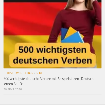
DEUTSCH WORTSCHATZ
/
GENEL
500 wichtigste deutsche Verben mit Beispielsätzen | Deutsch
lernen A1–B1
30 APRIL 2026