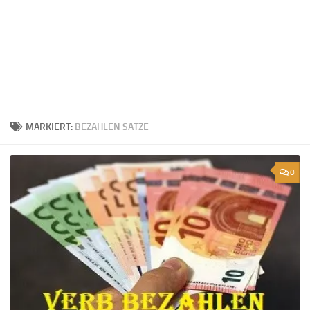
MARKIERT:
BEZAHLEN SÄTZE
0