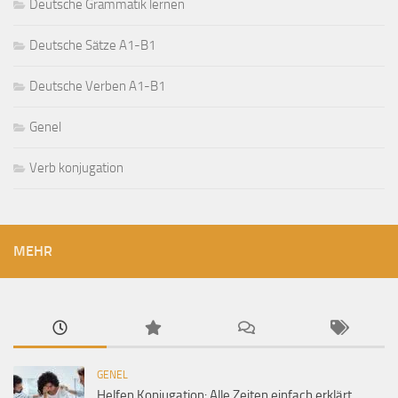
Deutsche Grammatik lernen
Deutsche Sätze A1-B1
Deutsche Verben A1-B1
Genel
Verb konjugation
MEHR
GENEL
Helfen Konjugation: Alle Zeiten einfach erklärt