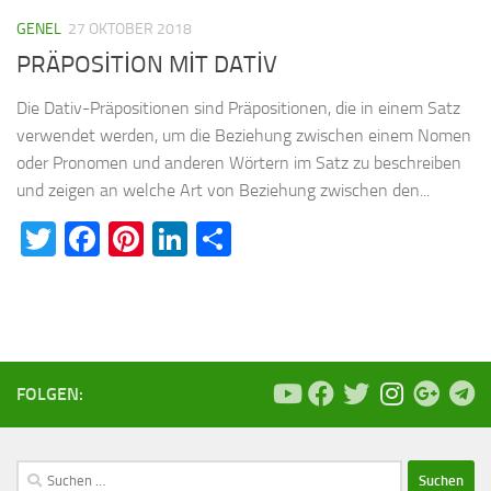
GENEL
27 OKTOBER 2018
PRÄPOSİTİON MİT DATİV
Die Dativ-Präpositionen sind Präpositionen, die in einem Satz
verwendet werden, um die Beziehung zwischen einem Nomen
oder Pronomen und anderen Wörtern im Satz zu beschreiben
und zeigen an welche Art von Beziehung zwischen den...
Twitter
Facebook
Pinterest
LinkedIn
Teilen
FOLGEN:
Suchen