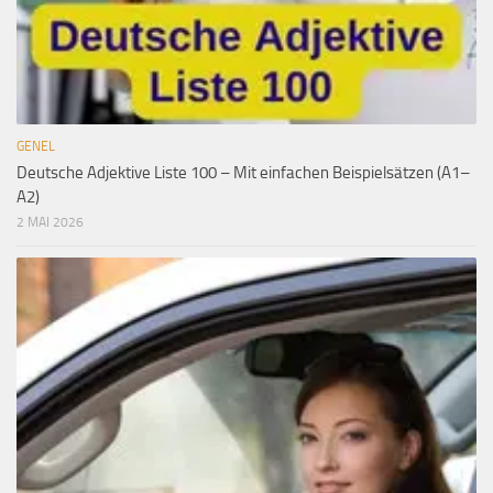
GENEL
Deutsche Adjektive Liste 100 – Mit einfachen Beispielsätzen (A1–
A2)
2 MAI 2026