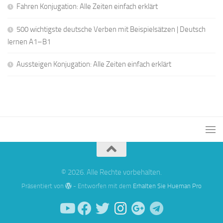
Fahren Konjugation: Alle Zeiten einfach erklärt
500 wichtigste deutsche Verben mit Beispielsätzen | Deutsch
lernen A1–B1
Aussteigen Konjugation: Alle Zeiten einfach erklärt
© 2026. Alle Rechte vorbehalten.
Präsentiert von
- Entworfen mit dem
Erhalten Sie Hueman Pro