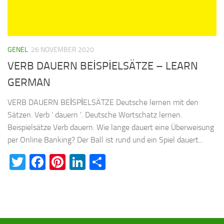
GENEL
26 NOVEMBER 2020
VERB DAUERN BEİSPİELSÄTZE – LEARN
GERMAN
VERB DAUERN BEİSPİELSÄTZE Deutsche lernen mit den
Sätzen. Verb ‘ dauern ’. Deutsche Wortschatz lernen.
Beispielsätze Verb dauern. Wie lange dauert eine Überweisung
per Online Banking? Der Ball ist rund und ein Spiel dauert...
Twitter
Facebook
Pinterest
LinkedIn
Teilen