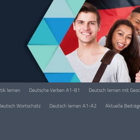
ik lernen
Deutsche Verben A1-B1
Deutsch lernen mit Ges
Deutsch Wortschatz
Deutsch lernen A1-A2
Aktuelle Beiträ