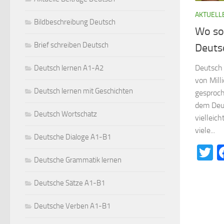
AKTUELL
Bildbeschreibung Deutsch
Wo so
Brief schreiben Deutsch
Deuts
Deutsch 
Deutsch lernen A1-A2
von Mill
Deutsch lernen mit Geschichten
gesproch
dem Deut
Deutsch Wortschatz
vielleich
viele...
Deutsche Dialoge A1-B1
T
Deutsche Grammatik lernen
Deutsche Sätze A1-B1
Deutsche Verben A1-B1