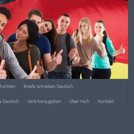
chichten
Briefe schreiben Deutsch
ge Deutsch
Verb konjugation
Über mich
Kontakt