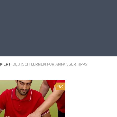
KIERT:
DEUTSCH LERNEN FÜR ANFÄNGER TIPPS
0