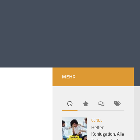
MEHR
GENEL
Helfen
Konjugation: Alle