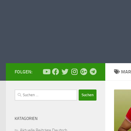
FOLGEN:
MAR
Suchen
nach:
KATAGORIEN
Aktuelle Beiträge Deutsch