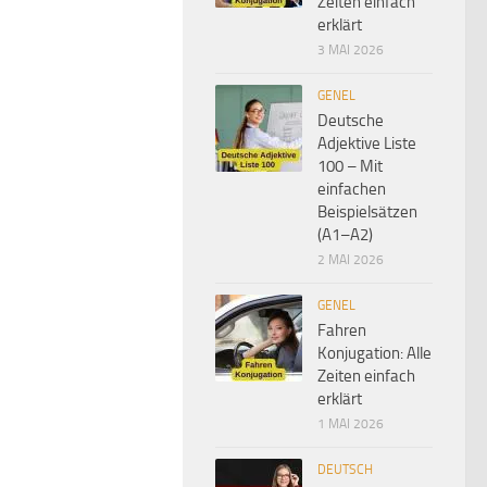
Zeiten einfach
erklärt
3 MAI 2026
GENEL
Deutsche
Adjektive Liste
100 – Mit
einfachen
Beispielsätzen
(A1–A2)
2 MAI 2026
GENEL
Fahren
Konjugation: Alle
Zeiten einfach
erklärt
1 MAI 2026
DEUTSCH