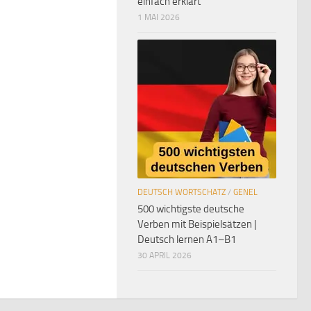
einfach erklärt
1 MAI 2026
DEUTSCH WORTSCHATZ
/
GENEL
500 wichtigste deutsche
Verben mit Beispielsätzen |
Deutsch lernen A1–B1
30 APRIL 2026