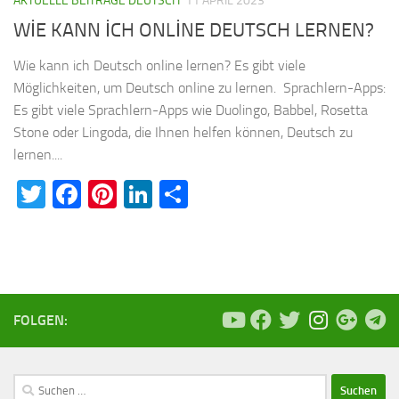
AKTUELLE BEITRÄGE DEUTSCH
11 APRIL 2023
WİE KANN İCH ONLİNE DEUTSCH LERNEN?
Wie kann ich Deutsch online lernen? Es gibt viele
Möglichkeiten, um Deutsch online zu lernen. Sprachlern-Apps:
Es gibt viele Sprachlern-Apps wie Duolingo, Babbel, Rosetta
Stone oder Lingoda, die Ihnen helfen können, Deutsch zu
lernen....
Twitter
Facebook
Pinterest
LinkedIn
Teilen
FOLGEN:
Suchen