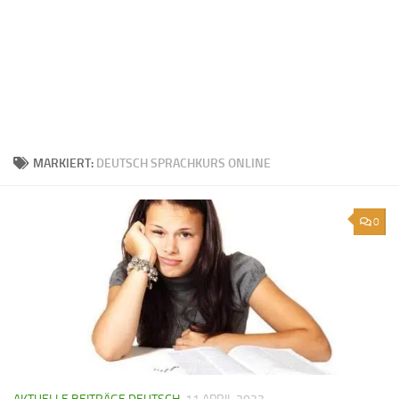
MARKIERT:
DEUTSCH SPRACHKURS ONLINE
0