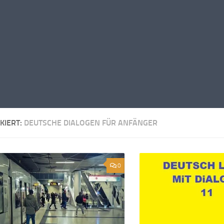
KIERT:
DEUTSCHE DIALOGEN FÜR ANFÄNGER
0