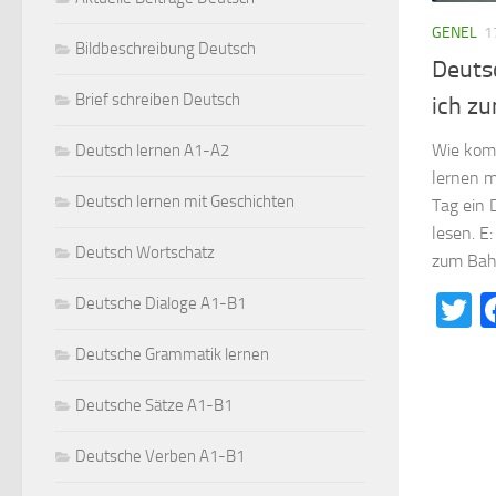
GENEL
1
Bildbeschreibung Deutsch
Deuts
Brief schreiben Deutsch
ich z
Wie kom
Deutsch lernen A1-A2
lernen m
Deutsch lernen mit Geschichten
Tag ein 
lesen. E
Deutsch Wortschatz
zum Bahn
T
Deutsche Dialoge A1-B1
Deutsche Grammatik lernen
Deutsche Sätze A1-B1
Deutsche Verben A1-B1