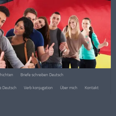
chichten
Briefe schreiben Deutsch
ge Deutsch
Verb konjugation
Über mich
Kontakt