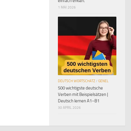
einfach erklärt
1 MAI 2026
DEUTSCH WORTSCHATZ
/
GENEL
500 wichtigste deutsche
Verben mit Beispielsätzen |
Deutsch lernen A1–B1
30 APRIL 2026