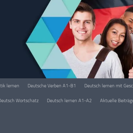
ik lernen
Deutsche Verben A1-B1
Deutsch lernen mit Ges
Deutsch Wortschatz
Deutsch lernen A1-A2
Aktuelle Beiträ