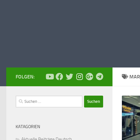
FOLGEN:
MAR
Suchen
nach:
KATAGORIEN
Aktuelle Beiträge Deutsch