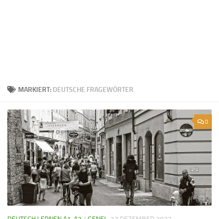
MARKIERT:
DEUTSCHE FRAGEWÖRTER
0