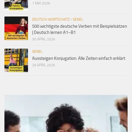
1 MAI 2026
DEUTSCH WORTSCHATZ
/
GENEL
500 wichtigste deutsche Verben mit Beispielsätzen
| Deutsch lernen A1–B1
30 APRIL 2026
GENEL
Aussteigen Konjugation: Alle Zeiten einfach erklärt
29 APRIL 2026