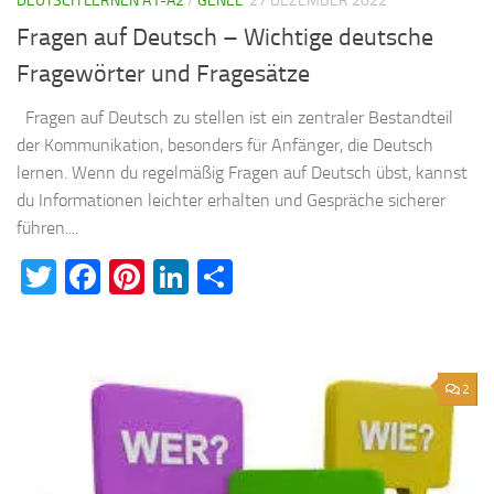
DEUTSCH LERNEN A1-A2
/
GENEL
27 DEZEMBER 2022
Fragen auf Deutsch – Wichtige deutsche
Fragewörter und Fragesätze
Fragen auf Deutsch zu stellen ist ein zentraler Bestandteil
der Kommunikation, besonders für Anfänger, die Deutsch
lernen. Wenn du regelmäßig Fragen auf Deutsch übst, kannst
du Informationen leichter erhalten und Gespräche sicherer
führen....
Twitter
Facebook
Pinterest
LinkedIn
Teilen
2