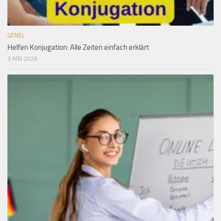
GENEL
Helfen Konjugation: Alle Zeiten einfach erklärt
3 MAI 2026