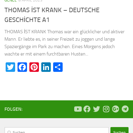
GENEL
8 APRIL 2023
THOMAS İST KRANK – DEUTSCHE
GESCHİCHTE A1
THOMAS İST KRANK Thomas war ein glücklicher und aktiver
Mann. Er liebte es, in seiner Freizeit zu joggen und lange
Spaziergänge im Park zu machen. Eines Morgens jedoch
wachte er mit einem furchtbaren Husten...
Twitter
Facebook
Pinterest
LinkedIn
Teilen
FOLGEN:
Suchen