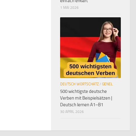
einfach erklärt
1 MAI 2026
DEUTSCH WORTSCHATZ
/
GENEL
500 wichtigste deutsche
Verben mit Beispielsätzen |
Deutsch lernen A1–B1
30 APRIL 2026