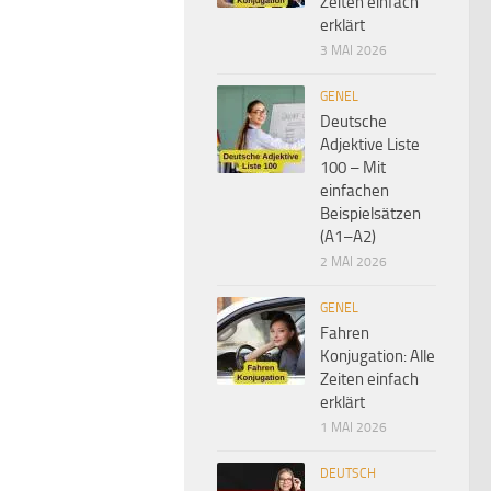
Zeiten einfach
erklärt
3 MAI 2026
GENEL
Deutsche
Adjektive Liste
100 – Mit
einfachen
Beispielsätzen
(A1–A2)
2 MAI 2026
GENEL
Fahren
Konjugation: Alle
Zeiten einfach
erklärt
1 MAI 2026
DEUTSCH