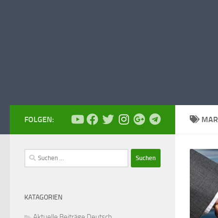
FOLGEN:
MAR
Suchen
nach:
KATAGORIEN
Aktuelle Beiträge Deutsch