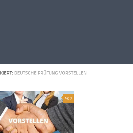
KIERT:
DEUTSCHE PRÜFUNG VORSTELLEN
0