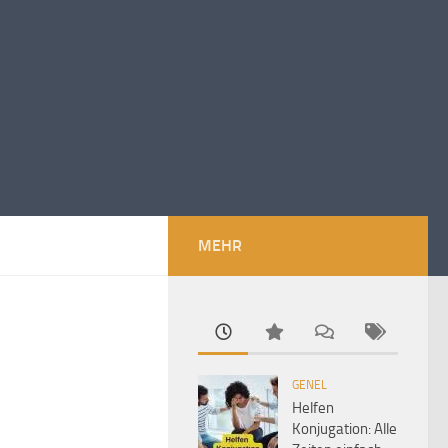
MEHR
GENEL
Helfen
Konjugation: Alle