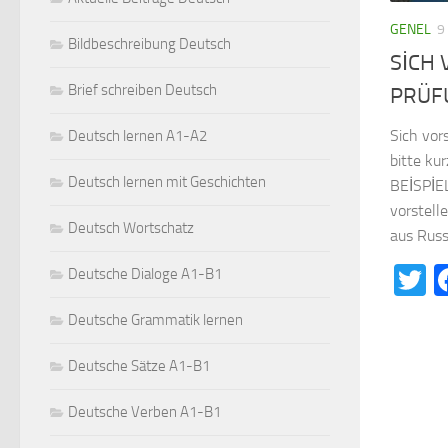
GENEL
9
Bildbeschreibung Deutsch
SİCH 
Brief schreiben Deutsch
PRÜF
Sich vor
Deutsch lernen A1-A2
bitte ku
Deutsch lernen mit Geschichten
BEİSPİE
vorstell
Deutsch Wortschatz
aus Russl
T
Deutsche Dialoge A1-B1
Deutsche Grammatik lernen
Deutsche Sätze A1-B1
Deutsche Verben A1-B1