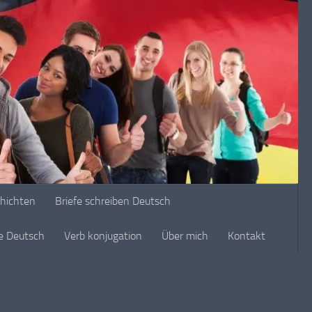
chichten
Briefe schreiben Deutsch
ge Deutsch
Verb konjugation
Über mich
Kontakt