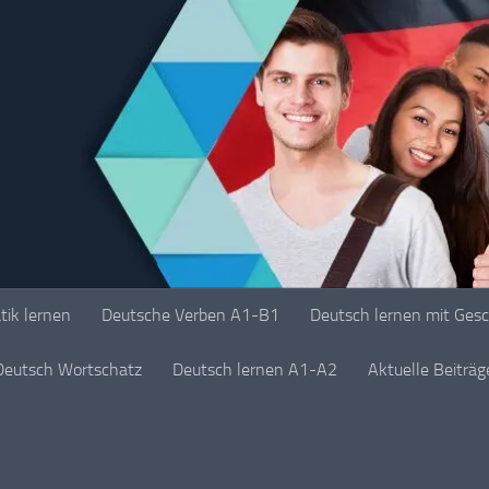
ik lernen
Deutsche Verben A1-B1
Deutsch lernen mit Ges
Deutsch Wortschatz
Deutsch lernen A1-A2
Aktuelle Beiträ