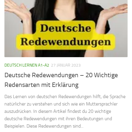
DEUTSCH LERNEN A1-A2
27 JANUAR 2023
Deutsche Redewendungen – 20 Wichtige
Redensarten mit Erklärung
Das Lernen von deutschen Redewendungen hilft, die Sprache
natürlicher zu verstehen und sich wie ein Muttersprachler
auszudrücken. In diesem Artikel findest du 20 wichtige
deutsche Redewendungen mit ihren Bedeutungen und
Beispielen. Diese Redewendungen sind...