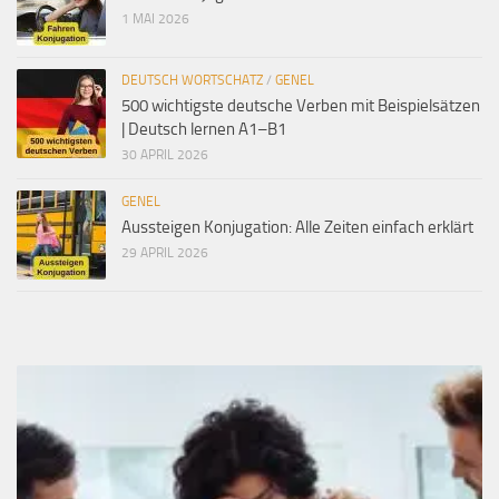
1 MAI 2026
DEUTSCH WORTSCHATZ
/
GENEL
500 wichtigste deutsche Verben mit Beispielsätzen
| Deutsch lernen A1–B1
30 APRIL 2026
GENEL
Aussteigen Konjugation: Alle Zeiten einfach erklärt
29 APRIL 2026