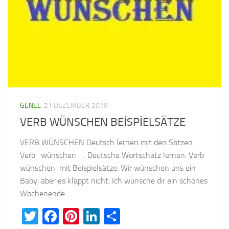
GENEL
21 DEZEMBER 2019
VERB WÜNSCHEN BEİSPİELSÄTZE
VERB WÜNSCHEN Deutsch lernen mit den Sätzen.
Verb ‚ wünschen ‚ . Deutsche Wortschatz lernen. Verb
wünschen mit Beispielsätze. Wir wünschen uns ein
Baby, aber es klappt nicht. Ich wünsche dir ein schönes
Wochenende....
Twitter
Facebook
Pinterest
LinkedIn
Teilen