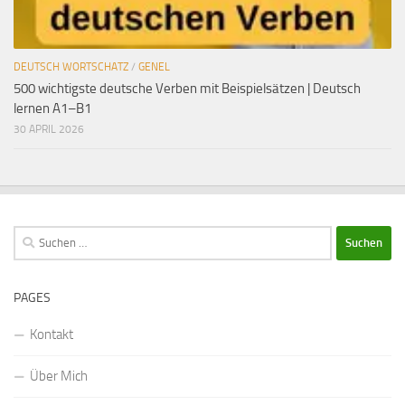
DEUTSCH WORTSCHATZ
/
GENEL
500 wichtigste deutsche Verben mit Beispielsätzen | Deutsch
lernen A1–B1
30 APRIL 2026
Suchen
nach:
PAGES
Kontakt
Über Mich