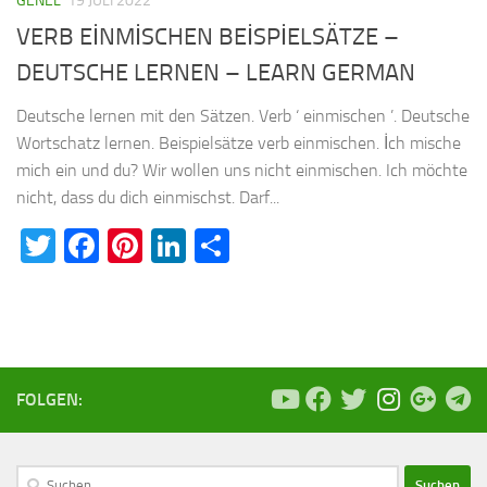
GENEL
19 JULI 2022
VERB EİNMİSCHEN BEİSPİELSÄTZE –
DEUTSCHE LERNEN – LEARN GERMAN
Deutsche lernen mit den Sätzen. Verb ‘ einmischen ’. Deutsche
Wortschatz lernen. Beispielsätze verb einmischen. İch mische
mich ein und du? Wir wollen uns nicht einmischen. Ich möchte
nicht, dass du dich einmischst. Darf...
Twitter
Facebook
Pinterest
LinkedIn
Teilen
FOLGEN:
Suchen