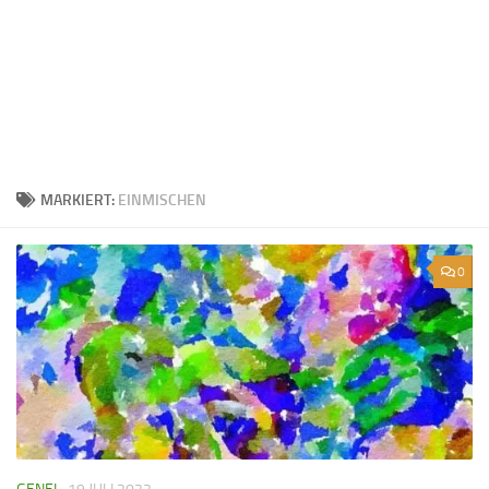
MARKIERT:
EINMISCHEN
0