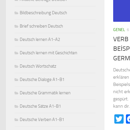
Bildbeschreibung Deutsch
Brief schreiben Deutsch
GENEL
6
VERB
Deutsch lernen A1-A2
BEİSP
Deutsch lernen mit Geschichten
GERM
Deutsch Wortschatz
Deutsche
erklären
Deutsche Dialoge A1-B1
Beispiel
nicht er
Deutsche Grammatik lernen
gespürt.
kann dir..
Deutsche Sätze A1-B1
T
Deutsche Verben A1-B1