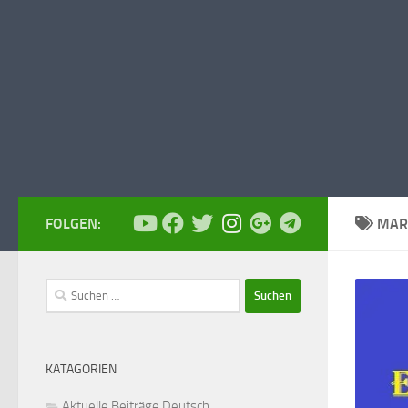
FOLGEN:
MAR
Suchen
nach:
KATAGORIEN
Aktuelle Beiträge Deutsch