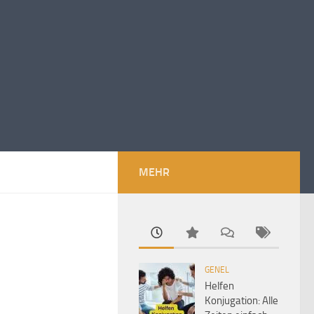
MEHR
GENEL
Helfen
Konjugation: Alle