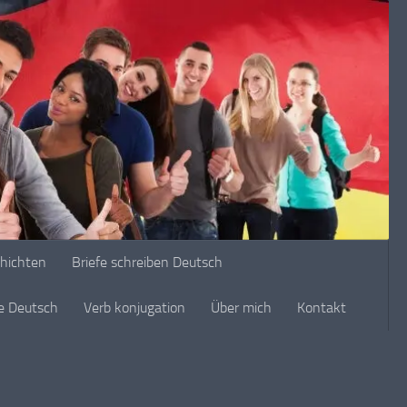
chichten
Briefe schreiben Deutsch
ge Deutsch
Verb konjugation
Über mich
Kontakt