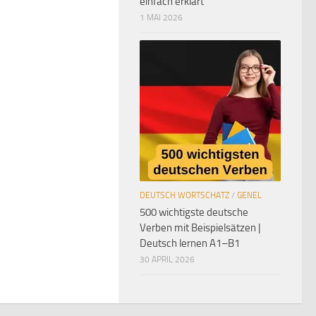
einfach erklärt
1 MAI 2026
DEUTSCH WORTSCHATZ
/
GENEL
500 wichtigste deutsche
Verben mit Beispielsätzen |
Deutsch lernen A1–B1
30 APRIL 2026