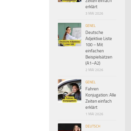
Zeiten einfach
erklärt
3 MAI 2026
GENEL
Deutsche
Adjektive Liste
100 – Mit
einfachen
Beispielsätzen
(A1–A2)
2 MAI 2026
GENEL
Fahren
Konjugation: Alle
Zeiten einfach
erklärt
1 MAI 2026
DEUTSCH