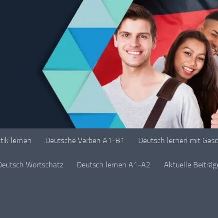
ik lernen
Deutsche Verben A1-B1
Deutsch lernen mit Ges
Deutsch Wortschatz
Deutsch lernen A1-A2
Aktuelle Beiträ