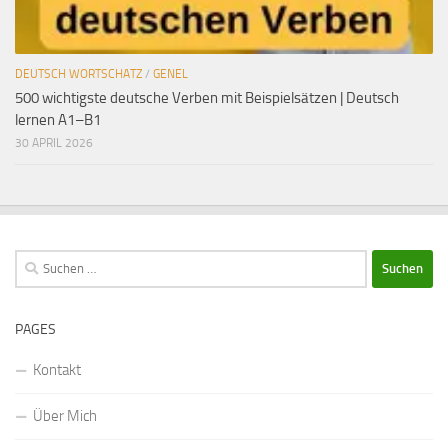
DEUTSCH WORTSCHATZ
/
GENEL
500 wichtigste deutsche Verben mit Beispielsätzen | Deutsch
lernen A1–B1
30 APRIL 2026
Suchen
nach:
PAGES
Kontakt
Über Mich