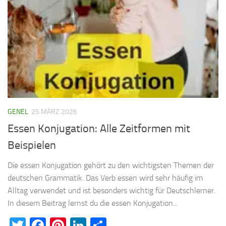
GENEL
25 MÄRZ 2026
Essen Konjugation: Alle Zeitformen mit
Beispielen
Die essen Konjugation gehört zu den wichtigsten Themen der
deutschen Grammatik. Das Verb essen wird sehr häufig im
Alltag verwendet und ist besonders wichtig für Deutschlerner.
In diesem Beitrag lernst du die essen Konjugation...
Twitter
Facebook
Pinterest
LinkedIn
Teilen