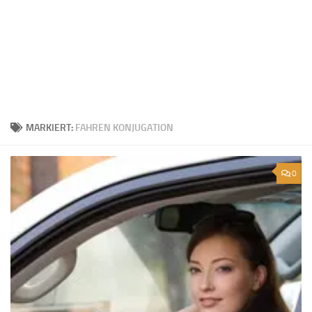
MARKIERT:
FAHREN KONJUGATION
0