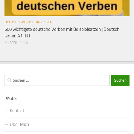
DEUTSCH WORTSCHATZ
/
GENEL
500 wichtigste deutsche Verben mit Beispielsätzen | Deutsch
lernen A1–B1
30 APRIL 2026
Suchen
nach:
PAGES
Kontakt
Über Mich