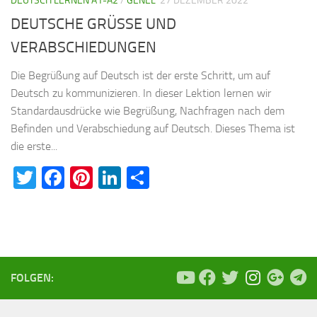
DEUTSCH LERNEN A1-A2
/
GENEL
27 DEZEMBER 2022
DEUTSCHE GRÜSSE UND
VERABSCHIEDUNGEN
Die Begrüßung auf Deutsch ist der erste Schritt, um auf
Deutsch zu kommunizieren. In dieser Lektion lernen wir
Standardausdrücke wie Begrüßung, Nachfragen nach dem
Befinden und Verabschiedung auf Deutsch. Dieses Thema ist
die erste...
Twitter
Facebook
Pinterest
LinkedIn
Teilen
FOLGEN: