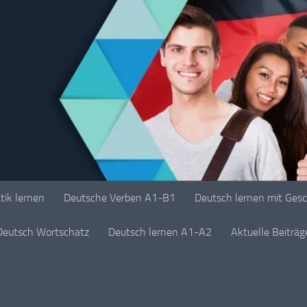
ik lernen
Deutsche Verben A1-B1
Deutsch lernen mit Ges
Deutsch Wortschatz
Deutsch lernen A1-A2
Aktuelle Beiträ