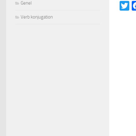
T
Genel
Verb konjugation