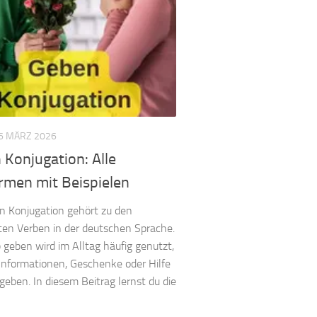
6 MÄRZ 2026
Konjugation: Alle
rmen mit Beispielen
n Konjugation gehört zu den
ten Verben in der deutschen Sprache.
 geben wird im Alltag häufig genutzt,
 Informationen, Geschenke oder Hilfe
geben. In diesem Beitrag lernst du die