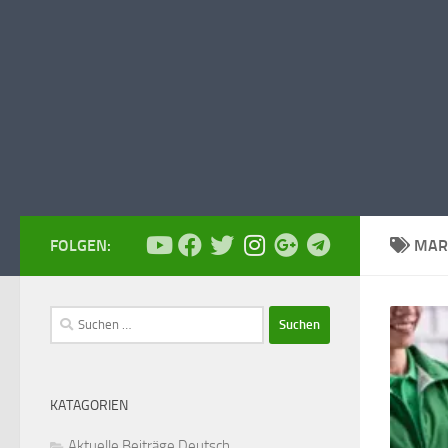
FOLGEN:
MAR
Suchen
nach:
KATAGORIEN
Aktuelle Beiträge Deutsch