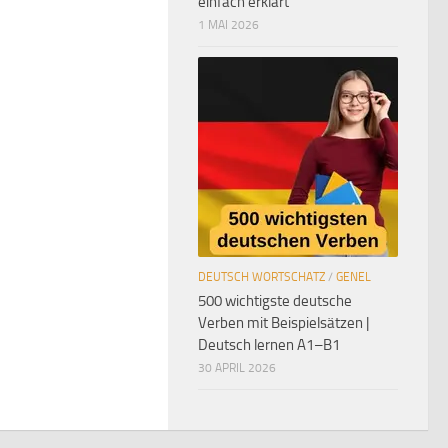
einfach erklärt
1 MAI 2026
DEUTSCH WORTSCHATZ
/
GENEL
500 wichtigste deutsche
Verben mit Beispielsätzen |
Deutsch lernen A1–B1
30 APRIL 2026