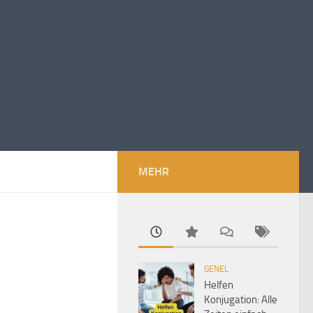
MEHR
GENEL
Helfen
Konjugation: Alle