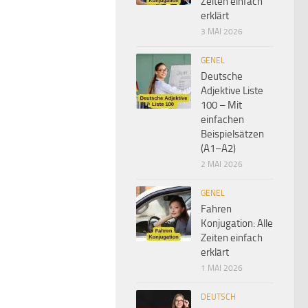
Zeiten einfach
erklärt
3 MAI 2026
GENEL
Deutsche
Adjektive Liste
100 – Mit
einfachen
Beispielsätzen
(A1–A2)
2 MAI 2026
GENEL
Fahren
Konjugation: Alle
Zeiten einfach
erklärt
1 MAI 2026
DEUTSCH