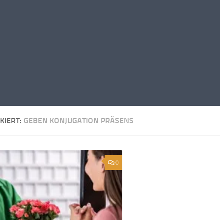
KIERT:
GEBEN KONJUGATION PRÄSENS
0