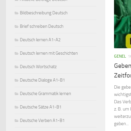
Bildbeschreibung Deutsch
Brief schreiben Deutsch
Deutsch lernen A1-A2
Deutsch lernen mit Geschichten
GENEL
1
Geben 
Deutsch Wortschatz
Zeitfo
Deutsche Dialoge A1-B1
Die gebe
Deutsche Grammatik lernen
wichtigs
Das Verb
Deutsche Sätze A1-B1
z. B. um
weiterzu
Deutsche Verben A1-B1
geben...