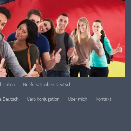
chichten
Briefe schreiben Deutsch
ge Deutsch
Verb konjugation
Über mich
Kontakt