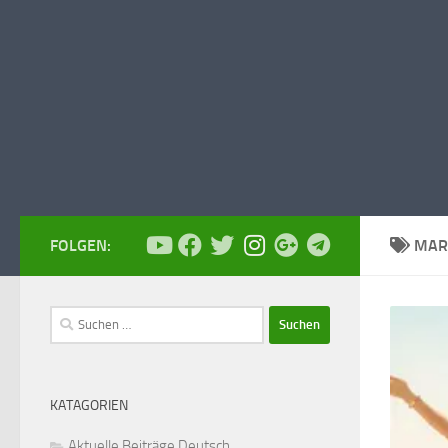
FOLGEN:
MAR
Suchen
nach:
KATAGORIEN
Aktuelle Beiträge Deutsch