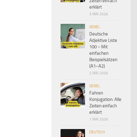
Zeiten einfach
erklärt
3 MAI 2026
GENEL
Deutsche
Adjektive Liste
100 – Mit
einfachen
Beispielsätzen
(A1–A2)
2 MAI 2026
GENEL
Fahren
Konjugation: Alle
Zeiten einfach
erklärt
1 MAI 2026
DEUTSCH