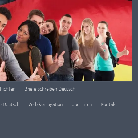
chichten
Briefe schreiben Deutsch
ge Deutsch
Verb konjugation
Über mich
Kontakt