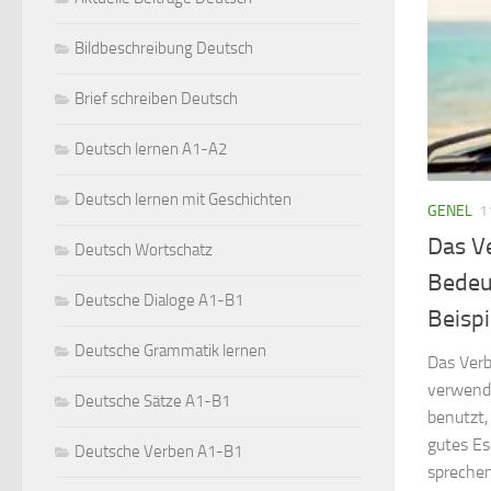
Bildbeschreibung Deutsch
Brief schreiben Deutsch
Deutsch lernen A1-A2
Deutsch lernen mit Geschichten
GENEL
1
Das V
Deutsch Wortschatz
Bedeu
Deutsche Dialoge A1-B1
Beispi
Deutsche Grammatik lernen
Das Verb
verwend
Deutsche Sätze A1-B1
benutzt
gutes Es
Deutsche Verben A1-B1
sprechen