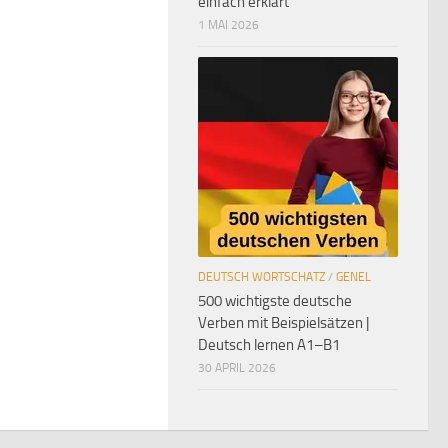
einfach erklärt
1 MAI 2026
DEUTSCH WORTSCHATZ
/
GENEL
500 wichtigste deutsche
Verben mit Beispielsätzen |
Deutsch lernen A1–B1
30 APRIL 2026