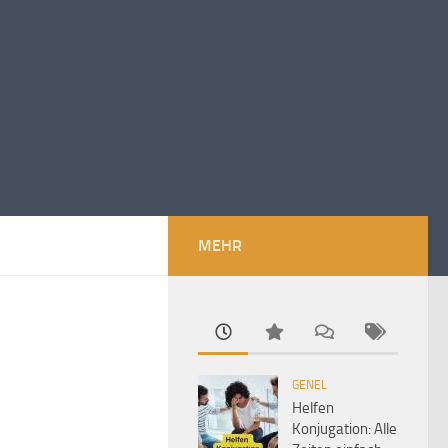
MEHR
GENEL
Helfen
Konjugation: Alle