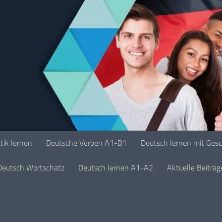
ik lernen
Deutsche Verben A1-B1
Deutsch lernen mit Ges
Deutsch Wortschatz
Deutsch lernen A1-A2
Aktuelle Beiträ