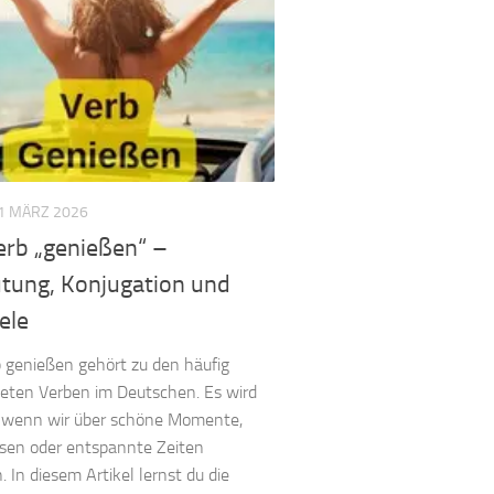
1 MÄRZ 2026
erb „genießen“ –
tung, Konjugation und
ele
 genießen gehört zu den häufig
eten Verben im Deutschen. Es wird
, wenn wir über schöne Momente,
sen oder entspannte Zeiten
. In diesem Artikel lernst du die