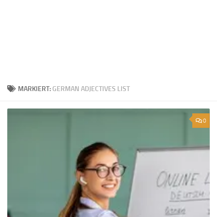
MARKIERT:
GERMAN ADJECTIVES LIST
0