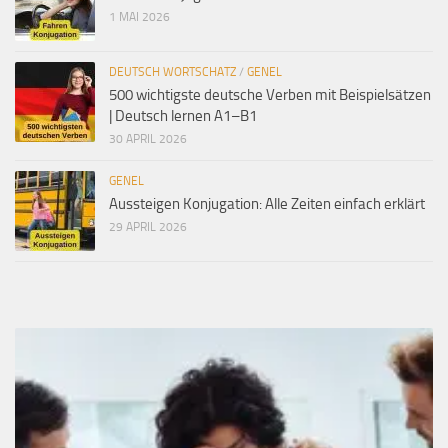
1 MAI 2026
DEUTSCH WORTSCHATZ
/
GENEL
500 wichtigste deutsche Verben mit Beispielsätzen
| Deutsch lernen A1–B1
30 APRIL 2026
GENEL
Aussteigen Konjugation: Alle Zeiten einfach erklärt
29 APRIL 2026