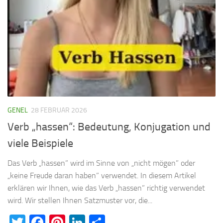
GENEL
28 FEBRUAR 2026
Verb „hassen“: Bedeutung, Konjugation und
viele Beispiele
Das Verb „hassen” wird im Sinne von „nicht mögen” oder
„keine Freude daran haben” verwendet. In diesem Artikel
erklären wir Ihnen, wie das Verb „hassen” richtig verwendet
wird. Wir stellen Ihnen Satzmuster vor, die...
Twitter
Facebook
Pinterest
LinkedIn
Teilen