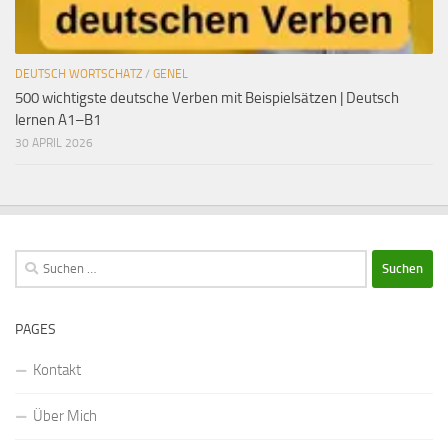
DEUTSCH WORTSCHATZ
/
GENEL
500 wichtigste deutsche Verben mit Beispielsätzen | Deutsch
lernen A1–B1
30 APRIL 2026
Suchen
nach:
PAGES
Kontakt
Über Mich