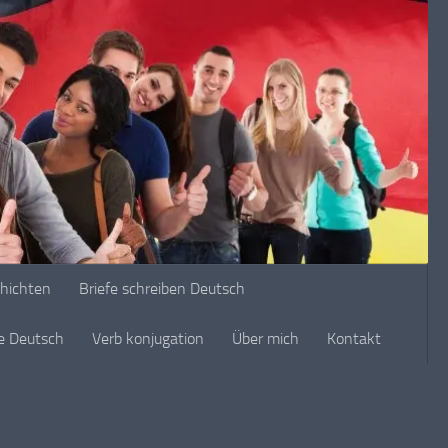
chichten
Briefe schreiben Deutsch
ge Deutsch
Verb konjugation
Über mich
Kontakt