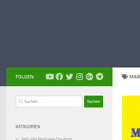
FOLGEN:
MAR
Suchen
nach:
KATAGORIEN
Aktuelle Beiträge Deutsch