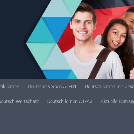
ik lernen
Deutsche Verben A1-B1
Deutsch lernen mit Ges
Deutsch Wortschatz
Deutsch lernen A1-A2
Aktuelle Beiträ