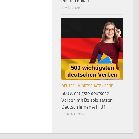
einfach erklärt
1 MAI 2026
DEUTSCH WORTSCHATZ
/
GENEL
500 wichtigste deutsche
Verben mit Beispielsätzen |
Deutsch lernen A1–B1
30 APRIL 2026