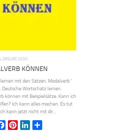
4 JANUAR 2020
LVERB KÖNNEN
lernen mit den Sätzen. Modalverb ‘
. Deutsche Wortschatz lernen.
b können mit Beispielsätze. Kann ich
lfen? Ich kann alles machen. Es tut
 Ich kann jetzt nicht mit dir...
witter
Facebook
Pinterest
LinkedIn
Teilen