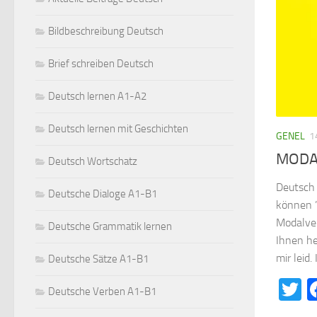
Bildbeschreibung Deutsch
Brief schreiben Deutsch
Deutsch lernen A1-A2
Deutsch lernen mit Geschichten
GENEL
1
MODA
Deutsch Wortschatz
Deutsch 
Deutsche Dialoge A1-B1
können ’
Modalver
Deutsche Grammatik lernen
Ihnen he
mir leid.
Deutsche Sätze A1-B1
T
Deutsche Verben A1-B1