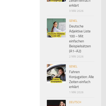
Zeiten einfach
erklärt
3 MAI 2026
GENEL
Deutsche
Adjektive Liste
100 – Mit
einfachen
Beispielsätzen
(A1–A2)
2 MAI 2026
GENEL
Fahren
Konjugation: Alle
Zeiten einfach
erklärt
1 MAI 2026
DEUTSCH