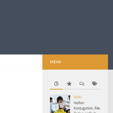
MEHR
GENEL
Helfen
Konjugation: Alle