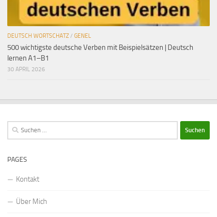
DEUTSCH WORTSCHATZ
/
GENEL
500 wichtigste deutsche Verben mit Beispielsätzen | Deutsch
lernen A1–B1
30 APRIL 2026
Suchen
nach:
PAGES
Kontakt
Über Mich