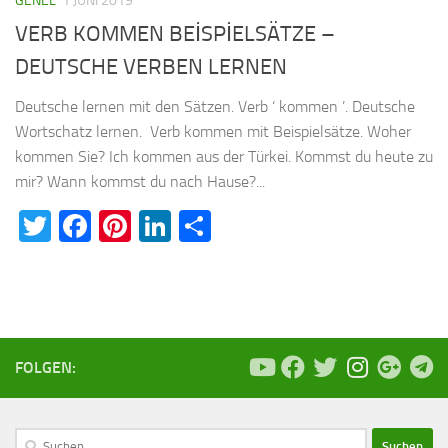
GENEL
1 JUNI 2019
VERB KOMMEN BEİSPİELSÄTZE –
DEUTSCHE VERBEN LERNEN
Deutsche lernen mit den Sätzen. Verb ‘ kommen ’. Deutsche
Wortschatz lernen. Verb kommen mit Beispielsätze. Woher
kommen Sie? Ich kommen aus der Türkei. Kommst du heute zu
mir? Wann kommst du nach Hause?...
Twitter
Facebook
Pinterest
LinkedIn
Teilen
FOLGEN:
Suchen