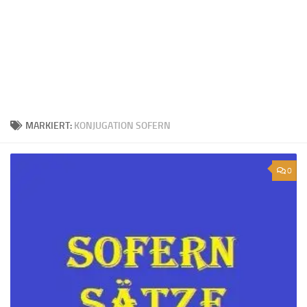
MARKIERT:
KONJUGATION SOFERN
0