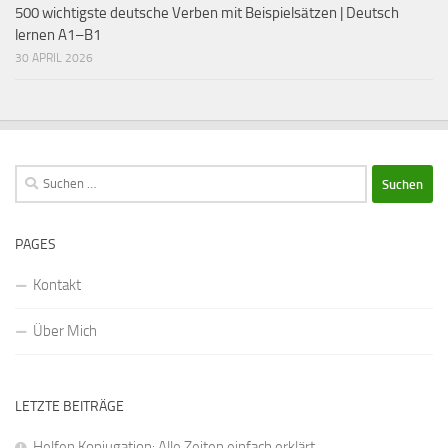
500 wichtigste deutsche Verben mit Beispielsätzen | Deutsch
lernen A1–B1
30 APRIL 2026
Suchen
nach:
PAGES
Kontakt
Über Mich
LETZTE BEITRÄGE
Helfen Konjugation: Alle Zeiten einfach erklärt