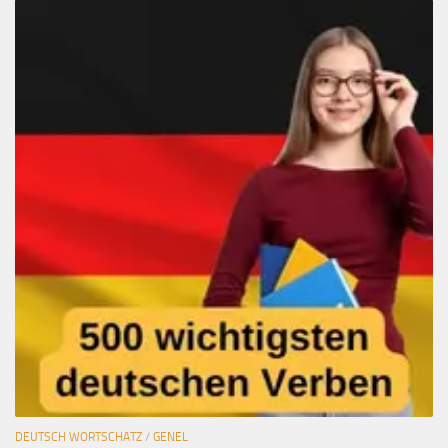
DEUTSCH WORTSCHATZ
/
GENEL