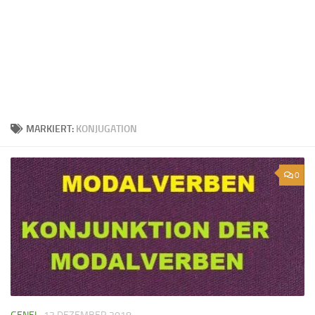
MARKIERT:
KONJUGATION
0