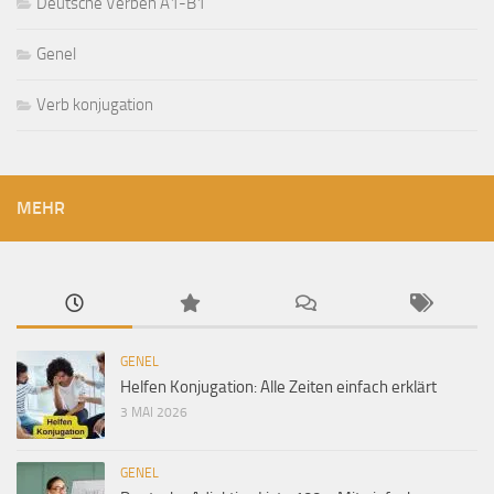
Deutsche Verben A1-B1
Genel
Verb konjugation
MEHR
GENEL
Helfen Konjugation: Alle Zeiten einfach erklärt
3 MAI 2026
GENEL