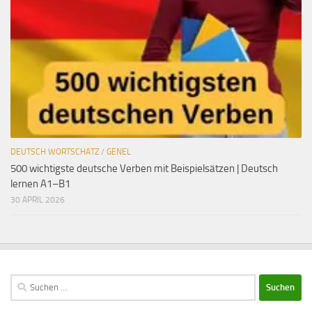
DEUTSCH WORTSCHATZ
/
GENEL
500 wichtigste deutsche Verben mit Beispielsätzen | Deutsch
lernen A1–B1
30 APRIL 2026
Suchen
nach: