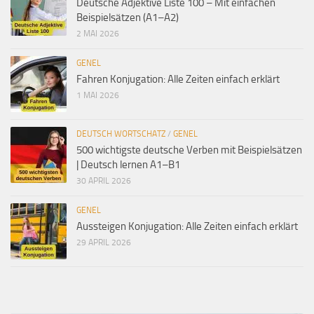
Deutsche Adjektive Liste 100 – Mit einfachen
Beispielsätzen (A1–A2)
2 MAI 2026
GENEL
Fahren Konjugation: Alle Zeiten einfach erklärt
1 MAI 2026
DEUTSCH WORTSCHATZ
/
GENEL
500 wichtigste deutsche Verben mit Beispielsätzen
| Deutsch lernen A1–B1
30 APRIL 2026
GENEL
Aussteigen Konjugation: Alle Zeiten einfach erklärt
29 APRIL 2026