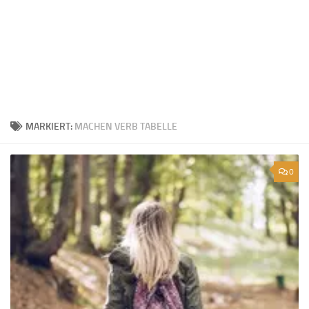
MARKIERT:
MACHEN VERB TABELLE
0