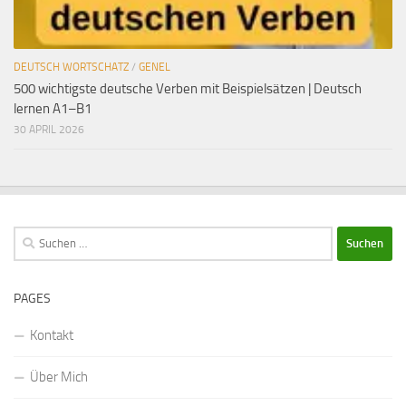
DEUTSCH WORTSCHATZ
/
GENEL
500 wichtigste deutsche Verben mit Beispielsätzen | Deutsch
lernen A1–B1
30 APRIL 2026
Suchen
nach:
PAGES
Kontakt
Über Mich