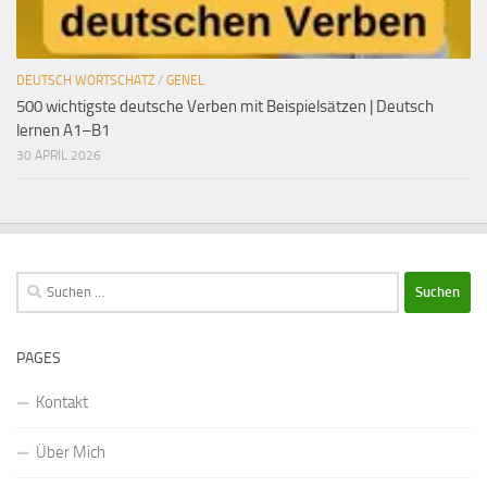
DEUTSCH WORTSCHATZ
/
GENEL
500 wichtigste deutsche Verben mit Beispielsätzen | Deutsch
lernen A1–B1
30 APRIL 2026
Suchen
nach:
PAGES
Kontakt
Über Mich