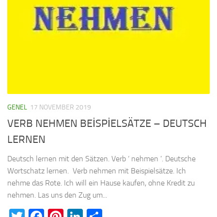
GENEL
17 NOVEMBER 2019
VERB NEHMEN BEİSPİELSÄTZE – DEUTSCH
LERNEN
Deutsch lernen mit den Sätzen. Verb ‘ nehmen ’. Deutsche
Wortschatz lernen. Verb nehmen mit Beispielsätze. Ich
nehme das Rote. Ich will ein Hause kaufen, ohne Kredit zu
nehmen. Las uns den Zug um...
Twitter
Facebook
Pinterest
LinkedIn
Teilen