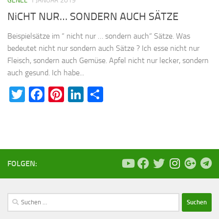
GENEL
1 JANUAR 2019
NiCHT NUR… SONDERN AUCH SÄTZE
Beispielsätze im “ nicht nur … sondern auch“ Sätze. Was
bedeutet nicht nur sondern auch Sätze ? Ich esse nicht nur
Fleisch, sondern auch Gemüse. Apfel nicht nur lecker, sondern
auch gesund. Ich habe...
Twitter
Facebook
Pinterest
LinkedIn
Teilen
FOLGEN:
Suchen
nach: