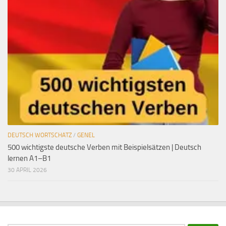
DEUTSCH WORTSCHATZ
/
GENEL
500 wichtigste deutsche Verben mit Beispielsätzen | Deutsch
lernen A1–B1
30 APRIL 2026