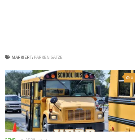
MARKIERT:
PARKEN SÄTZE
0