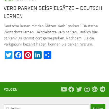
GENEL
26 APRIL 2022
VERB PARKEN BEİSPİELSÄTZE – DEUTSCH
LERNEN
Deutsche lernen mit den Sätzen. Verb ‘ parken ’. Deutsche
Wortschatz lernen. Beispielsätze verb parken. Darf ich hier
parken? Du kannst dort gerne parken. Nachdem Sie die
Parkgebühr bezahlt haben, können Sie parken. Warum...
Twitter
Facebook
Pinterest
LinkedIn
Teilen
FOLGEN:
Suchen