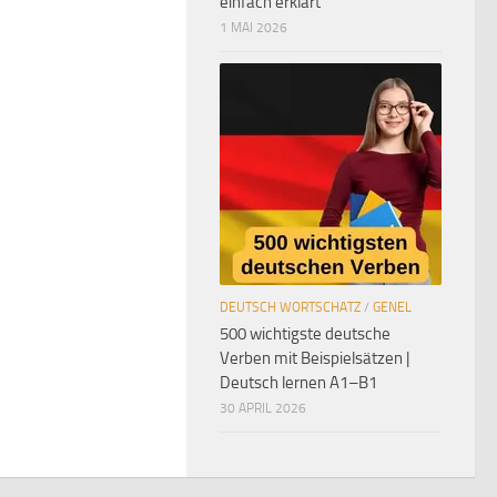
einfach erklärt
1 MAI 2026
DEUTSCH WORTSCHATZ
/
GENEL
500 wichtigste deutsche
Verben mit Beispielsätzen |
Deutsch lernen A1–B1
30 APRIL 2026