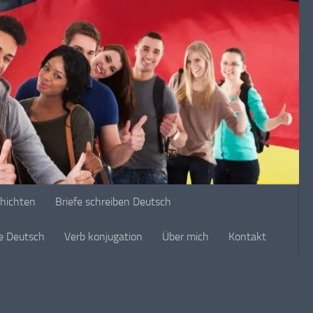
chichten
Briefe schreiben Deutsch
ge Deutsch
Verb konjugation
Über mich
Kontakt