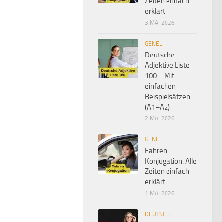
Zeiten einfach
erklärt
3 MAI 2026
GENEL
Deutsche
Adjektive Liste
100 – Mit
einfachen
Beispielsätzen
(A1–A2)
2 MAI 2026
GENEL
Fahren
Konjugation: Alle
Zeiten einfach
erklärt
1 MAI 2026
DEUTSCH