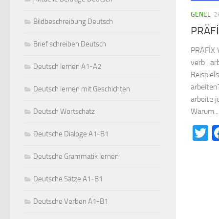
GENEL
2
Bildbeschreibung Deutsch
PRÄFİ
Brief schreiben Deutsch
PRÄFİX 
verb ‚ ar
Deutsch lernen A1-A2
Beispiel
arbeiten
Deutsch lernen mit Geschichten
arbeite 
Warum...
Deutsch Wortschatz
T
Deutsche Dialoge A1-B1
Deutsche Grammatik lernen
Deutsche Sätze A1-B1
Deutsche Verben A1-B1