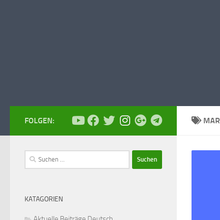
FOLGEN:
MAR
Suchen
nach:
KATAGORIEN
Aktuelle Beiträge Deutsch