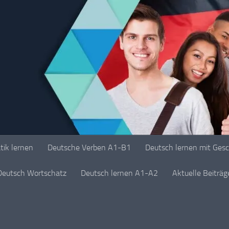
ik lernen
Deutsche Verben A1-B1
Deutsch lernen mit Ges
Deutsch Wortschatz
Deutsch lernen A1-A2
Aktuelle Beiträ