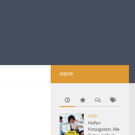
MEHR
GENEL
Helfen
Konjugation: Alle