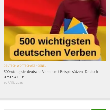
DEUTSCH WORTSCHATZ
/
GENEL
500 wichtigste deutsche Verben mit Beispielsätzen | Deutsch
lernen A1–B1
30 APRIL 2026