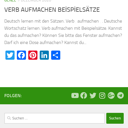
GENEL
7 DEZEMBER 2020
VERB AUFMACHEN BEİSPİELSÄTZE
Deutsch lernen mit den Sätzen. Verb ‚ aufmachen ‚ . Deutsche
Wortschatz lernen. Verb aufmachen mit Beispielsätze. Kannst
du das aufmachen? Können Sie bitte das Fenster aufmachen?
Darf ich eine Dose aufmachen? Kannst du...
Twitter
Facebook
Pinterest
LinkedIn
Teilen
FOLGEN:
Suchen
nach: