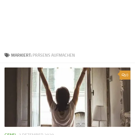
MARKIERT:
PRÄSENS AUFMACHEN
0