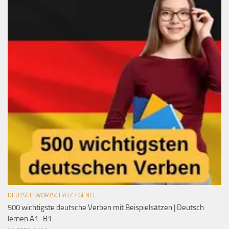
DEUTSCH WORTSCHATZ
/
GENEL
500 wichtigste deutsche Verben mit Beispielsätzen | Deutsch
lernen A1–B1