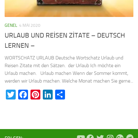
GENEL
4 MAI 2020
URLAUB UND REİSEN ZİTATE – DEUTSCH
LERNEN –
WORTSCHATZ URLAUB Deutsche Wortschatz Urlaub und
Reisen Zitate mit den Sätzen. der Urlaub Ich möchte ein
Urlaub machen. Urlaub machen Wenn der Sommer kommt,
werden wir Urlaub machen. Welche Monat machen Sie gerne...
Twitter
Facebook
Pinterest
LinkedIn
Teilen