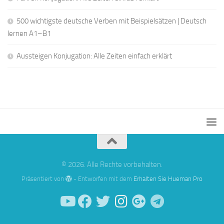
500 wichtigste deutsche Verben mit Beispielsätzen | Deutsch
lernen A1–B1
Aussteigen Konjugation: Alle Zeiten einfach erklärt
© 2026. Alle Rechte vorbehalten.
Präsentiert von
- Entworfen mit dem
Erhalten Sie Hueman Pro