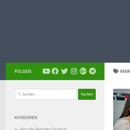
FOLGEN:
MAR
Suchen
nach:
KATAGORIEN
Aktuelle Beiträge Deutsch