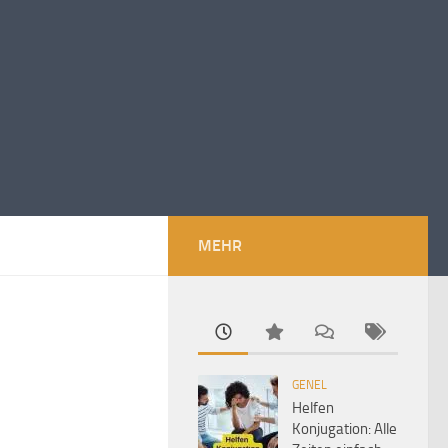
MEHR
GENEL
Helfen
Konjugation: Alle