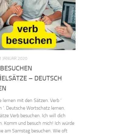
1 JANUAR 2020
 BESUCHEN
İELSÄTZE – DEUTSCH
EN
 lernen mit den Sätzen. Verb ‘
 ’. Deutsche Wortschatz lernen.
sätze Verb besuchen. Ich will dich
n. Komm und besuch mich! Ich würde
ne am Samstag besuchen. Wie oft