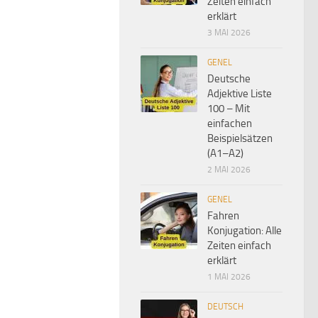
Zeiten einfach
erklärt
3 MAI 2026
GENEL
Deutsche
Adjektive Liste
100 – Mit
einfachen
Beispielsätzen
(A1–A2)
2 MAI 2026
GENEL
Fahren
Konjugation: Alle
Zeiten einfach
erklärt
1 MAI 2026
DEUTSCH