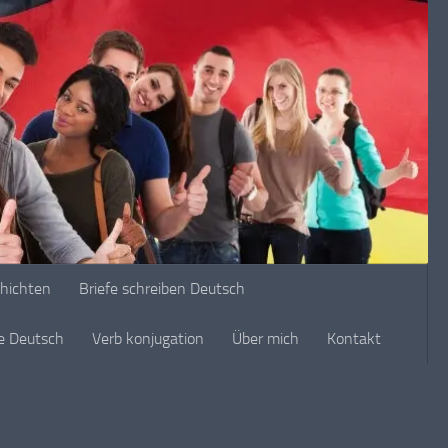
chichten
Briefe schreiben Deutsch
ge Deutsch
Verb konjugation
Über mich
Kontakt