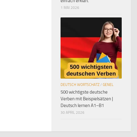
einfach erklärt
1 MAI 2026
DEUTSCH WORTSCHATZ
/
GENEL
500 wichtigste deutsche
Verben mit Beispielsätzen |
Deutsch lernen A1–B1
30 APRIL 2026