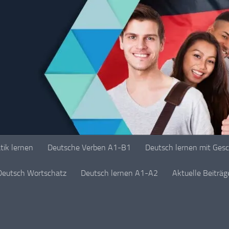
ik lernen
Deutsche Verben A1-B1
Deutsch lernen mit Ges
Deutsch Wortschatz
Deutsch lernen A1-A2
Aktuelle Beiträ