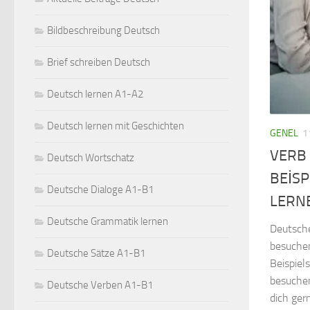
Bildbeschreibung Deutsch
Brief schreiben Deutsch
Deutsch lernen A1-A2
Deutsch lernen mit Geschichten
GENEL
1
VERB
Deutsch Wortschatz
BEİSP
Deutsche Dialoge A1-B1
LERN
Deutsche Grammatik lernen
Deutsche
besuchen
Deutsche Sätze A1-B1
Beispiel
besuche
Deutsche Verben A1-B1
dich ger