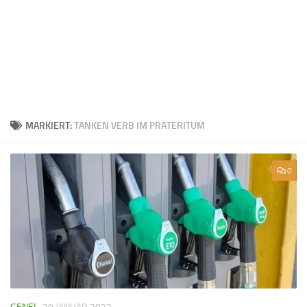
MARKIERT:
TANKEN VERB IM PRÄTERITUM
0