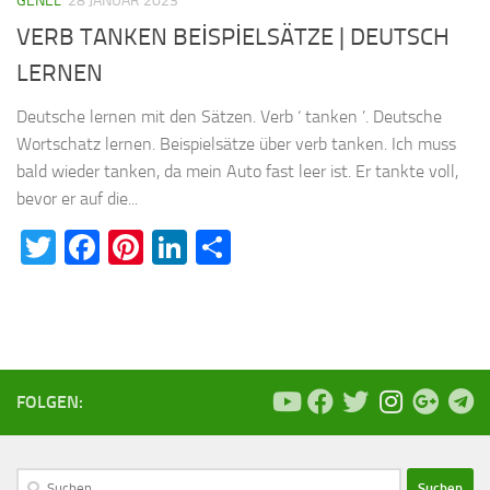
GENEL
28 JANUAR 2023
VERB TANKEN BEİSPİELSÄTZE | DEUTSCH
LERNEN
Deutsche lernen mit den Sätzen. Verb ‘ tanken ’. Deutsche
Wortschatz lernen. Beispielsätze über verb tanken. Ich muss
bald wieder tanken, da mein Auto fast leer ist. Er tankte voll,
bevor er auf die...
Twitter
Facebook
Pinterest
LinkedIn
Teilen
FOLGEN:
Suchen