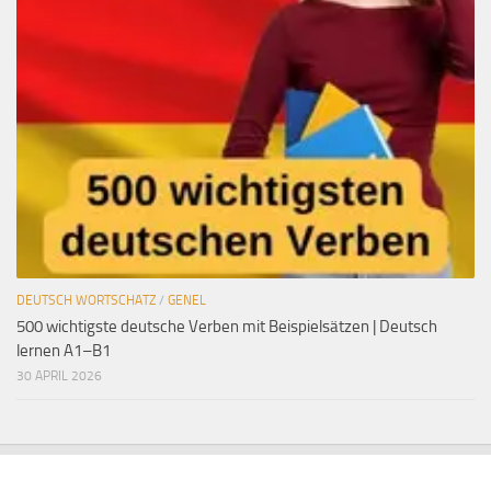
DEUTSCH WORTSCHATZ
/
GENEL
500 wichtigste deutsche Verben mit Beispielsätzen | Deutsch
lernen A1–B1
30 APRIL 2026