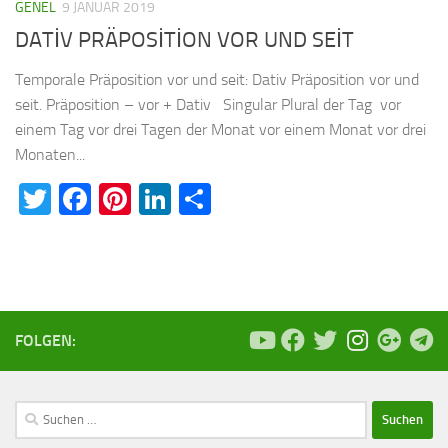
GENEL
9 JANUAR 2019
DATİV PRÄPOSİTİON VOR UND SEİT
Temporale Präposition vor und seit: Dativ Präposition vor und
seit. Präposition – vor + Dativ Singular Plural der Tag vor
einem Tag vor drei Tagen der Monat vor einem Monat vor drei
Monaten...
Twitter
Facebook
Pinterest
LinkedIn
Teilen
FOLGEN:
Suchen
nach: