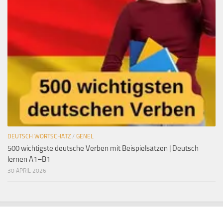
DEUTSCH WORTSCHATZ
/
GENEL
500 wichtigste deutsche Verben mit Beispielsätzen | Deutsch
lernen A1–B1
30 APRIL 2026